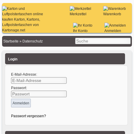
Merkzettel
Warenkorb
Ihr Konto
Anmelden
Startseite
»
Datenschutz
Login
E-Mail-Adresse:
Passwort:
Passwort vergessen?