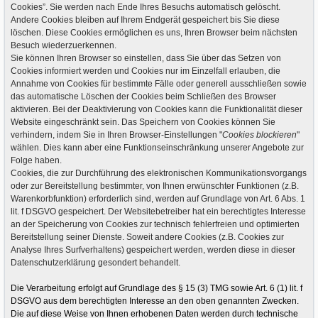
Cookies”. Sie werden nach Ende Ihres Besuchs automatisch gelöscht.
Andere Cookies bleiben auf Ihrem Endgerät gespeichert bis Sie diese
löschen. Diese Cookies ermöglichen es uns, Ihren Browser beim nächsten
Besuch wiederzuerkennen.
Sie können Ihren Browser so einstellen, dass Sie über das Setzen von
Cookies informiert werden und Cookies nur im Einzelfall erlauben, die
Annahme von Cookies für bestimmte Fälle oder generell ausschließen sowie
das automatische Löschen der Cookies beim Schließen des Browser
aktivieren. Bei der Deaktivierung von Cookies kann die Funktionalität dieser
Website eingeschränkt sein. Das Speichern von Cookies können Sie
verhindern, indem Sie in Ihren Browser-Einstellungen "
Cookies blockieren
"
wählen. Dies kann aber eine Funktionseinschränkung unserer Angebote zur
Folge haben.
Cookies, die zur Durchführung des elektronischen Kommunikationsvorgangs
oder zur Bereitstellung bestimmter, von Ihnen erwünschter Funktionen (z.B.
Warenkorbfunktion) erforderlich sind, werden auf Grundlage von Art. 6 Abs. 1
lit. f DSGVO gespeichert. Der Websitebetreiber hat ein berechtigtes Interesse
an der Speicherung von Cookies zur technisch fehlerfreien und optimierten
Bereitstellung seiner Dienste. Soweit andere Cookies (z.B. Cookies zur
Analyse Ihres Surfverhaltens) gespeichert werden, werden diese in dieser
Datenschutzerklärung gesondert behandelt.
Die Verarbeitung erfolgt auf Grundlage des § 15 (3) TMG sowie Art. 6 (1) lit. f
DSGVO aus dem berechtigten Interesse an den oben genannten Zwecken.
Die auf diese Weise von Ihnen erhobenen Daten werden durch technische