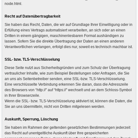
node.html.
Recht auf Datenübertragbarkeit
Sie haben das Recht, Daten, die wir auf Grundlage Ihrer Einwilligung oder in
Erfüllung eines Vertrags automatisiert verarbeiten, an sich oder an einen
Dritten in einem gängigen, maschinenlesbaren Format aushändigen zu
lassen. Sofern Sie die direkte Übertragung der Daten an einen anderen
Verantwortlichen verlangen, erfolgt dies nur, soweit es technisch machbar ist.
SSL- bzw. TLS-Verschlüsselung
Diese Seite nutzt aus Sicherheitsgründen und zum Schutz der Übertragung
vertraulicher Inhalte, wie zum Beispiel Bestellungen oder Anfragen, die Sie
an uns als Seitenbetreiber senden, eine SSL-bzw. TLS-Verschlüsselung.
Eine verschlüsselte Verbindung erkennen Sie daran, dass die Adresszeile
des Browsers von “http://” auf “https://” wechselt und an dem Schloss-Symbol
in Ihrer Browserzeile.
Wenn die SSL- bzw. TLS-Verschlüsselung aktiviert ist, können die Daten, die
Sie an uns übermitteln, nicht von Dritten mitgelesen werden.
Auskunft, Sperrung, Löschung
Sie haben im Rahmen der geltenden gesetzlichen Bestimmungen jederzeit
das Recht auf unentgeltliche Auskunft über Ihre gespeicherten