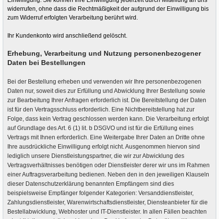
widerrufen, ohne dass die Rechtmäßigkeit der aufgrund der Einwilligung bis
zum Widerruf erfolgten Verarbeitung berührt wird.
.
Ihr Kundenkonto wird anschließend gelöscht
Erhebung, Verarbeitung und Nutzung personenbezogener
Daten bei Bestellungen
Bei der Bestellung erheben und verwenden wir Ihre personenbezogenen
Daten nur, soweit dies zur Erfüllung und Abwicklung Ihrer Bestellung sowie
zur Bearbeitung Ihrer Anfragen erforderlich ist. Die Bereitstellung der Daten
ist für den Vertragsschluss erforderlich. Eine Nichtbereitstellung hat zur
Folge, dass kein Vertrag geschlossen werden kann. Die Verarbeitung erfolgt
auf Grundlage des Art. 6 (1) lit. b DSGVO und ist für die Erfüllung eines
Vertrags mit Ihnen erforderlich. Eine Weitergabe Ihrer Daten an Dritte ohne
Ihre ausdrückliche Einwilligung erfolgt nicht. Ausgenommen hiervon sind
lediglich unsere Dienstleistungspartner, die wir zur Abwicklung des
Vertragsverhältnisses benötigen oder Dienstleister derer wir uns im Rahmen
einer Auftragsverarbeitung bedienen. Neben den in den jeweiligen Klauseln
dieser Datenschutzerklärung benannten Empfängern sind dies
beispielsweise Empfänger folgender Kategorien: Versanddienstleister,
Zahlungsdienstleister, Warenwirtschaftsdienstleister, Diensteanbieter für die
Bestellabwicklung, Webhoster und IT-Dienstleister. In allen Fällen beachten