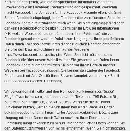
Kommentar abgeben, wird die entsprechende Information von Ihrem
Browser direkt an Facebook übermittelt und dort gespeichert. Weiterhin
macht Facebook Ihre Vorlieben für Ihre Facebook-Freunde öffentlich. Sind
Sie bei Facebook eingeloggt, kann Facebook den Aufruf unserer Seite Ihrem
Facebook-Konto direkt zuordnen. Auch wenn Sie nicht eingeloggt sind oder
gar kein Facebook-Konto besitzen, übermittelt Ihr Browser Informationen
(z.B. welche Website Sie aufgerufen haben, Ihre IP-Adresse), die von
Facebook gespeichert werden. Details zum Umgang mit Ihren persönlichen
Daten durch Facebook sowie Ihren diesbezüglichen Rechten entnehmen
Sie bitte den Datenschutzhinweisen auf der Webseite
https://www.facebook.com/policy.php. Wenn Sie nicht möchten, dass
Facebook die über unsere Websites über Sie gesammelten Daten Ihrem
Facebook-Konto zuordnet, müssen Sie sich vor Ihrem Besuch unserer
Websites bei Facebook ausloggen. Sie können das Laden der Facebook
Plugins auch mit Add-Ons für Ihren Browser komplett verhindern, z.B. mit
dem "
Facebook Blocker
" (Facebook).
Wir verwenden mit Twitter und den Re-Tweet-Funktionen sog. "
Social
Plugins
" von twitter.com, betrieben durch die Twitter Inc. 795 Folsom St.,
Suite 600, San Francisco, CA 94107, USA. Wenn Sie die Re-Tweet
Funktionen nutzen, werden die von Ihnen besuchten Websites Dritten
bekanntgegeben und mit Ihrem Twitter-Account verbunden. Details zum
Umgang mit Ihren Daten durch Twitter sowie zu Ihren Rechten und
Einstellungsmöglichkeiten zum Schutz Ihrer persönlichen Daten können Sie
den Datenschutzhinweisen von Twitter entnehmen. Wenn Sie nicht möchten,