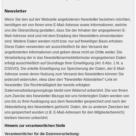
Newsletter
Wenn Sie den auf der Webseite angebotenen Newsletter beziehen möchten,
benötigen wir von Ihnen eine E-Mail-Adresse sowie Informationen, welche
uns die Überprüfung gestatten, dass Sie der Inhaber der angegebenen E-
Mail-Adresse sind und mit dem Empfang des Newsletters einverstanden
sind. Weitere Daten werden nicht bzw. nur auf freiwilliger Basis erhoben.
Diese Daten verwenden wir ausschließlich für den Versand der
angeforderten Informationen und geben diese nicht an Dritte weiter. Die
Verarbeitung der in das Newsletteranmeldeformular eingegebenen Daten
erfolgt ausschließlich auf Grundlage Ihrer Einwilligung (Art. 6 Abs. 1 lit. a
DSGVO). Die erteilte Einwilligung zur Speicherung der Daten, der E-Mail-
Adresse sowie deren Nutzung zum Versand des Newsletters können Sie
jederzeit widerrufen, etwa über den "Newsletter Abbestellen"-Link im
Newsletter. Die Rechtmäßigkeit der bereits erfolgten
Datenverarbeitungsvorgänge bleibt vom Widerruf unberührt. Die von Ihnen
zum Zwecke des Newsletter-Bezugs bei uns hinterlegten Daten werden von
uns bis zu Ihrer Austragung aus dem Newsletter gespeichert und nach der
Abbestellung des Newsletters gelöscht. Daten, die zu anderen Zwecken bei
uns gespeichert wurden (z.B. E-Mail-Adressen für den Mitgliederbereich)
bleiben hiervon unberührt.
Hinweis zur verantwortlichen Stelle
Verantwortlicher für die Datenverarbeitung: