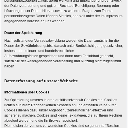
personenbezogenen Daten, deren Herkunft und Empfänger und den Zweck
der Datenverarbeitung und ggf. ein Recht auf Berichtigung, Sperrung oder
Löschung dieser Daten. Hierzu sowie zu weiteren Fragen zum Thema
personenbezogene Daten können Sie sich jederzeit unter der im Impressum
angegebenen Adresse an uns wenden.
Dauer der Speicherung
Nach vollständiger Vertragsabwicklung werden die Daten zunächst für die
Dauer der Gewährleistungsfrist, danach unter Berücksichtigung gesetzlicher,
insbesondere steuer- und handelsrechtlicher
Aufbewahrungsfristen gespeichert und dann nach Fristablauf gelöscht,
sofern Sie der weitergehenden Verarbeitung und Nutzung nicht zugestimmt
haben
Datenerfassung auf unserer Webseite
Informationen über Cookies
Zur Optimierung unseres Internetauftritts setzen wir Cookies ein. Cookies
richten auf Ihrem Rechner keinen Schaden an und enthalten keine Viren.
Cookies dienen dazu, unser Angebot nutzerfreundlicher, effektiver und
sicherer zu machen. Cookies sind kleine Textdateien, die auf Ihrem Rechner
abgelegt werden und die Ihr Browser speichert.
Die meisten der von uns verwendeten Cookies sind so genannte “Session-