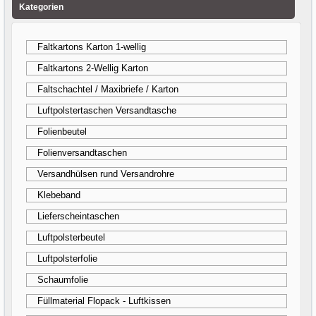
Kategorien
Faltkartons Karton 1-wellig
Faltkartons 2-Wellig Karton
Faltschachtel / Maxibriefe / Karton
Luftpolstertaschen Versandtasche
Folienbeutel
Folienversandtaschen
Versandhülsen rund Versandrohre
Klebeband
Lieferscheintaschen
Luftpolsterbeutel
Luftpolsterfolie
Schaumfolie
Füllmaterial Flopack - Luftkissen