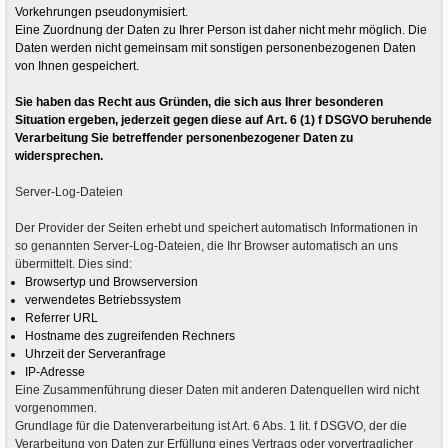
Vorkehrungen pseudonymisiert.
Eine Zuordnung der Daten zu Ihrer Person ist daher nicht mehr möglich. Die
Daten werden nicht gemeinsam mit sonstigen personenbezogenen Daten
von Ihnen gespeichert.
Sie haben das Recht aus Gründen, die sich aus Ihrer besonderen
Situation ergeben, jederzeit gegen diese auf Art. 6 (1) f DSGVO beruhende
Verarbeitung Sie betreffender personenbezogener Daten zu
widersprechen.
Server-Log-Dateien
Der Provider der Seiten erhebt und speichert automatisch Informationen in
so genannten Server-Log-Dateien, die Ihr Browser automatisch an uns
übermittelt. Dies sind:
Browsertyp und Browserversion
verwendetes Betriebssystem
Referrer URL
Hostname des zugreifenden Rechners
Uhrzeit der Serveranfrage
IP-Adresse
Eine Zusammenführung dieser Daten mit anderen Datenquellen wird nicht
vorgenommen.
Grundlage für die Datenverarbeitung ist Art. 6 Abs. 1 lit. f DSGVO, der die
Verarbeitung von Daten zur Erfüllung eines Vertrags oder vorvertraglicher