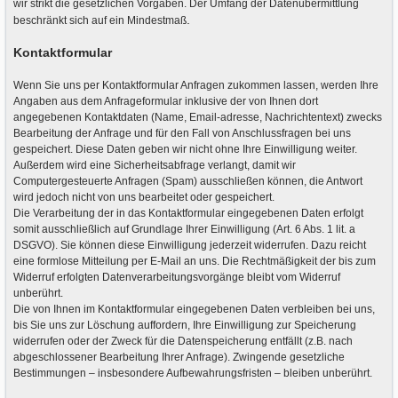
wir strikt die gesetzlichen Vorgaben. Der Umfang der Datenübermittlung
.
beschränkt sich auf ein Mindestmaß
Kontaktformular
Wenn Sie uns per Kontaktformular Anfragen zukommen lassen, werden Ihre
Angaben aus dem Anfrageformular inklusive der von Ihnen dort
angegebenen Kontaktdaten (Name, Email-adresse, Nachrichtentext) zwecks
Bearbeitung der Anfrage und für den Fall von Anschlussfragen bei uns
gespeichert. Diese Daten geben wir nicht ohne Ihre Einwilligung weiter.
Außerdem wird eine Sicherheitsabfrage verlangt, damit wir
Computergesteuerte Anfragen (Spam) ausschließen können, die Antwort
wird jedoch nicht von uns bearbeitet oder gespeichert.
Die Verarbeitung der in das Kontaktformular eingegebenen Daten erfolgt
somit ausschließlich auf Grundlage Ihrer Einwilligung (Art. 6 Abs. 1 lit. a
DSGVO). Sie können diese Einwilligung jederzeit widerrufen. Dazu reicht
eine formlose Mitteilung per E-Mail an uns. Die Rechtmäßigkeit der bis zum
Widerruf erfolgten Datenverarbeitungsvorgänge bleibt vom Widerruf
unberührt.
Die von Ihnen im Kontaktformular eingegebenen Daten verbleiben bei uns,
bis Sie uns zur Löschung auffordern, Ihre Einwilligung zur Speicherung
widerrufen oder der Zweck für die Datenspeicherung entfällt (z.B. nach
abgeschlossener Bearbeitung Ihrer Anfrage). Zwingende gesetzliche
Bestimmungen – insbesondere Aufbewahrungsfristen – bleiben unberührt.