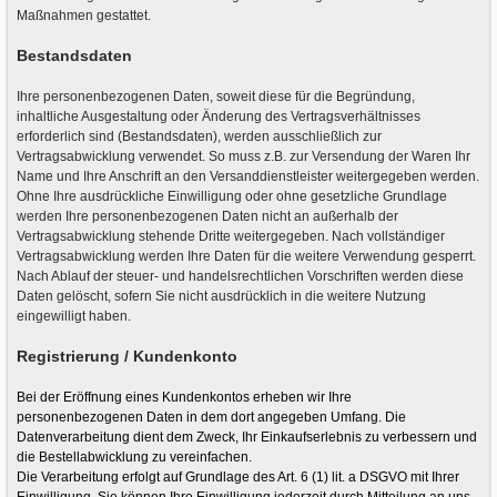
Maßnahmen gestattet.
Bestandsdaten
Ihre personenbezogenen Daten, soweit diese für die Begründung,
inhaltliche Ausgestaltung oder Änderung des Vertragsverhältnisses
erforderlich sind (Bestandsdaten), werden ausschließlich zur
Vertragsabwicklung verwendet. So muss z.B. zur Versendung der Waren Ihr
Name und Ihre Anschrift an den Versanddienstleister weitergegeben werden.
Ohne Ihre ausdrückliche Einwilligung oder ohne gesetzliche Grundlage
werden Ihre personenbezogenen Daten nicht an außerhalb der
Vertragsabwicklung stehende Dritte weitergegeben. Nach vollständiger
Vertragsabwicklung werden Ihre Daten für die weitere Verwendung gesperrt.
Nach Ablauf der steuer- und handelsrechtlichen Vorschriften werden diese
Daten gelöscht, sofern Sie nicht ausdrücklich in die weitere Nutzung
eingewilligt haben.
Registrierung / Kundenkonto
Bei der Eröffnung eines Kundenkontos erheben wir Ihre
personenbezogenen Daten in dem dort angegeben Umfang. Die
Datenverarbeitung dient dem Zweck, Ihr Einkaufserlebnis zu verbessern und
die Bestellabwicklung zu vereinfachen.
Die Verarbeitung erfolgt auf Grundlage des Art. 6 (1) lit. a DSGVO mit Ihrer
Einwilligung. Sie können Ihre Einwilligung jederzeit durch Mitteilung an uns