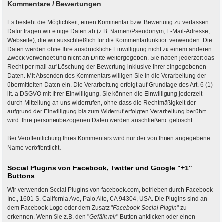
Kommentare / Bewertungen
Es besteht die Möglichkeit, einen Kommentar bzw. Bewertung zu verfassen.
Dafür fragen wir einige Daten ab (z.B. Namen/Pseudonym, E-Mail-Adresse,
Webseite), die wir ausschließlich für die Kommentarfunktion verwenden. Die
Daten werden ohne Ihre ausdrückliche Einwilligung nicht zu einem anderen
Zweck verwendet und nicht an Dritte weitergegeben. Sie haben jederzeit das
Recht per mail auf Löschung der Bewertung inklusive Ihrer eingegebenen
Daten
.
Mit Absenden des Kommentars willigen Sie in die Verarbeitung der
übermittelten Daten ein. Die Verarbeitung erfolgt auf Grundlage des Art. 6 (1)
lit. a DSGVO mit Ihrer Einwilligung. Sie können die Einwilligung jederzeit
durch Mitteilung an uns widerrufen, ohne dass die Rechtmäßigkeit der
aufgrund der Einwilligung bis zum Widerruf erfolgten Verarbeitung berührt
wird. Ihre personenbezogenen Daten werden anschließend gelöscht.
Bei Veröffentlichung Ihres Kommentars wird nur der von Ihnen angegebene
.
Name
veröffentlicht
Social Plugins von Facebook, Twitter und Google "+1"
Buttons
Wir verwenden Social Plugins von facebook.com, betrieben durch Facebook
Inc., 1601 S. California Ave, Palo Alto, CA 94304, USA. Die Plugins sind an
dem Facebook Logo oder dem Zusatz "
Facebook Social Plugin
" zu
erkennen. Wenn Sie z.B. den "
Gefällt mir
" Button anklicken oder einen