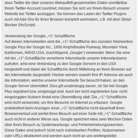
dass Twitter die über unseren Webauftritt gesammelten Daten unmittelbar
Ihrem Twitter-Account zuordnet, müssen Sie sich vor Ihrem Besuch unserer
Website bei Twitter ausloggen. Sie können das Laden der Twitter Plugins
auch mit Add-Ons für Ihren Browser komplett verhindern, z.B. mit dem Skript-
Blocker (NoScript).
Verwendung der Google „+1“-Schaltfläche
Auf diesen Internetseiten wird die „+1“-Schaltfläche des sozialen Netzwerkes
Google Plus der Google Inc., 1600 Amphitheatre Parkway, Mountain View,
Kalifornien, 94043 USA, (nachfolgend „Google“) verwendet. Wenn Sie eine
mit der „+1“-Schaltfläche versehene Internetseite unserer Internetpräsenz
aufrufen, wird eine Verbindung zu den Google-Servern in den USA
hergestellt und dabei die Schaltfläche durch Mitteilung an Ihren Browser auf
der Internetseite dargestellt. Hierbei werden sowohl Ihre IP-Adresse als auch
die Information, welche unserer Internetseite Sie besucht haben, an den
Google-Server übermittelt. Dies gilt unabhängig davon, ob Sie bei Google
Plus registriert bzw. eingeloggt sind. Auch bei nicht registrierten bzw. nicht
eingeloggten Nutzern findet eine Übermittlung statt. Die „+1“-Schaltfläche
wird nicht verwendet, um Ihre Besuche im Internet zu erfassen. Google
protokolliert beim Anzeigen einer „+1“-Schaltfläche nicht dauerhaft Ihren
Browserverlauf und wertet Ihren Besuch auf einer Seite mit „+1“-Schaltfläche
auch nicht in anderer Weise aus. Google speichert etwa zwei Wochen Daten
über Ihren Besuch zu Systemwartungs- und Fehlerbehebungszwecken.
Diese Daten sind jedoch nicht nach individuellen Profilen, Nutzernamen
oder URLs strukturiert und werden auch nicht an uns weitergeleitet.