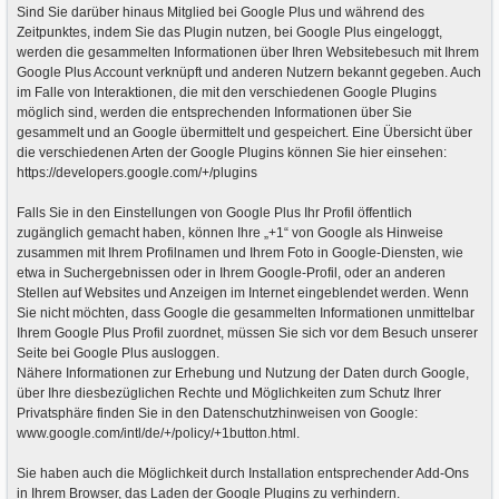
Sind Sie darüber hinaus Mitglied bei Google Plus und während des
Zeitpunktes, indem Sie das Plugin nutzen, bei Google Plus eingeloggt,
werden die gesammelten Informationen über Ihren Websitebesuch mit Ihrem
Google Plus Account verknüpft und anderen Nutzern bekannt gegeben. Auch
im Falle von Interaktionen, die mit den verschiedenen Google Plugins
möglich sind, werden die entsprechenden Informationen über Sie
gesammelt und an Google übermittelt und gespeichert. Eine Übersicht über
die verschiedenen Arten der Google Plugins können Sie hier einsehen:
https://developers.google.com/+/plugins
Falls Sie in den Einstellungen von Google Plus Ihr Profil öffentlich
zugänglich gemacht haben, können Ihre „+1“ von Google als Hinweise
zusammen mit Ihrem Profilnamen und Ihrem Foto in Google-Diensten, wie
etwa in Suchergebnissen oder in Ihrem Google-Profil, oder an anderen
Stellen auf Websites und Anzeigen im Internet eingeblendet werden. Wenn
Sie nicht möchten, dass Google die gesammelten Informationen unmittelbar
Ihrem Google Plus Profil zuordnet, müssen Sie sich vor dem Besuch unserer
Seite bei Google Plus ausloggen.
Nähere Informationen zur Erhebung und Nutzung der Daten durch Google,
über Ihre diesbezüglichen Rechte und Möglichkeiten zum Schutz Ihrer
Privatsphäre finden Sie in den Datenschutzhinweisen von Google:
www.google.com/intl/de/+/policy/+1button.html.
Sie haben auch die Möglichkeit durch Installation entsprechender Add-Ons
in Ihrem Browser, das Laden der Google Plugins zu verhindern.