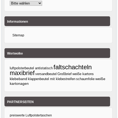
Informationen
Sitemap
Wortwolke
faltschachteln
luftpolsterbeutel antistatisch
maxibrief
versandbeutel
Großbrief
weiße kartons
klebeband
klappenbeutel mit klebestreifen
weiße
schaumfolie
kartonagen
PARTNERSEITEN
preiswerte Luftpolstertaschen