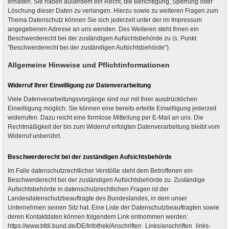
erhalten. Sie haben außerdem ein Recht, die Berichtigung, Sperrung oder
Löschung dieser Daten zu verlangen. Hierzu sowie zu weiteren Fragen zum
Thema Datenschutz können Sie sich jederzeit unter der im Impressum
angegebenen Adresse an uns wenden. Des Weiteren steht Ihnen ein
Beschwerderecht bei der zuständigen Aufsichtsbehörde zu (s. Punkt
"Beschwerderecht bei der zuständigen Aufsichtsbehörde").
Allgemeine Hinweise und Pflichtinformationen
Widerruf Ihrer Einwilligung zur Datenverarbeitung
Viele Datenverarbeitungsvorgänge sind nur mit Ihrer ausdrücklichen
Einwilligung möglich. Sie können eine bereits erteilte Einwilligung jederzeit
widerrufen. Dazu reicht eine formlose Mitteilung per E-Mail an uns. Die
Rechtmäßigkeit der bis zum Widerruf erfolgten Datenverarbeitung bleibt vom
Widerruf unberührt.
Beschwerderecht bei der zuständigen Aufsichtsbehörde
Im Falle datenschutzrechtlicher Verstöße steht dem Betroffenen ein
Beschwerderecht bei der zuständigen Aufsichtsbehörde zu. Zuständige
Aufsichtsbehörde in datenschutzrechtlichen Fragen ist der
Landesdatenschutzbeauftragte des Bundeslandes, in dem unser
Unternehmen seinen Sitz hat. Eine Liste der Datenschutzbeauftragten sowie
deren Kontaktdaten können folgendem Link entnommen werden:
https://www.bfdi.bund.de/DE/Infothek/Anschriften_Links/anschriften_links-