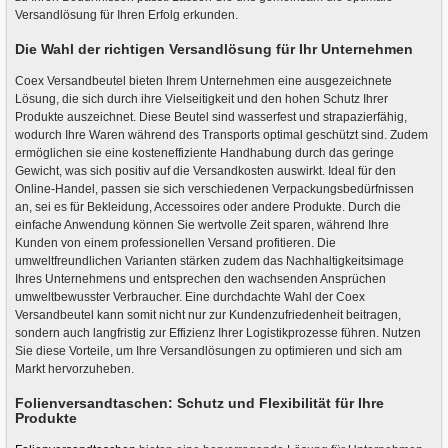
Versandlösung für Ihren Erfolg erkunden.
Die Wahl der richtigen Versandlösung für Ihr Unternehmen
Coex Versandbeutel bieten Ihrem Unternehmen eine ausgezeichnete
Lösung, die sich durch ihre Vielseitigkeit und den hohen Schutz Ihrer
Produkte auszeichnet. Diese Beutel sind wasserfest und strapazierfähig,
wodurch Ihre Waren während des Transports optimal geschützt sind. Zudem
ermöglichen sie eine kosteneffiziente Handhabung durch das geringe
Gewicht, was sich positiv auf die Versandkosten auswirkt. Ideal für den
Online-Handel, passen sie sich verschiedenen Verpackungsbedürfnissen
an, sei es für Bekleidung, Accessoires oder andere Produkte. Durch die
einfache Anwendung können Sie wertvolle Zeit sparen, während Ihre
Kunden von einem professionellen Versand profitieren. Die
umweltfreundlichen Varianten stärken zudem das Nachhaltigkeitsimage
Ihres Unternehmens und entsprechen den wachsenden Ansprüchen
umweltbewusster Verbraucher. Eine durchdachte Wahl der Coex
Versandbeutel kann somit nicht nur zur Kundenzufriedenheit beitragen,
sondern auch langfristig zur Effizienz Ihrer Logistikprozesse führen. Nutzen
Sie diese Vorteile, um Ihre Versandlösungen zu optimieren und sich am
Markt hervorzuheben.
Folienversandtaschen: Schutz und Flexibilität für Ihre
Produkte