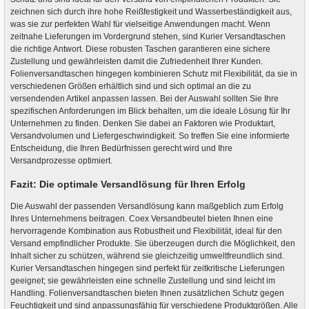
zeichnen sich durch ihre hohe Reißfestigkeit und Wasserbeständigkeit aus,
was sie zur perfekten Wahl für vielseitige Anwendungen macht. Wenn
zeitnahe Lieferungen im Vordergrund stehen, sind Kurier Versandtaschen
die richtige Antwort. Diese robusten Taschen garantieren eine sichere
Zustellung und gewährleisten damit die Zufriedenheit Ihrer Kunden.
Folienversandtaschen hingegen kombinieren Schutz mit Flexibilität, da sie in
verschiedenen Größen erhältlich sind und sich optimal an die zu
versendenden Artikel anpassen lassen. Bei der Auswahl sollten Sie Ihre
spezifischen Anforderungen im Blick behalten, um die ideale Lösung für Ihr
Unternehmen zu finden. Denken Sie dabei an Faktoren wie Produktart,
Versandvolumen und Liefergeschwindigkeit. So treffen Sie eine informierte
Entscheidung, die Ihren Bedürfnissen gerecht wird und Ihre
Versandprozesse optimiert.
Fazit: Die optimale Versandlösung für Ihren Erfolg
Die Auswahl der passenden Versandlösung kann maßgeblich zum Erfolg
Ihres Unternehmens beitragen. Coex Versandbeutel bieten Ihnen eine
hervorragende Kombination aus Robustheit und Flexibilität, ideal für den
Versand empfindlicher Produkte. Sie überzeugen durch die Möglichkeit, den
Inhalt sicher zu schützen, während sie gleichzeitig umweltfreundlich sind.
Kurier Versandtaschen hingegen sind perfekt für zeitkritische Lieferungen
geeignet; sie gewährleisten eine schnelle Zustellung und sind leicht im
Handling. Folienversandtaschen bieten Ihnen zusätzlichen Schutz gegen
Feuchtigkeit und sind anpassungsfähig für verschiedene Produktgrößen. Alle