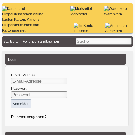
Merkzettel
Warenkorb
Ihr Konto
Anmelden
Startseite
»
Folienversandtaschen
Login
E-Mail-Adresse:
Passwort:
Passwort vergessen?