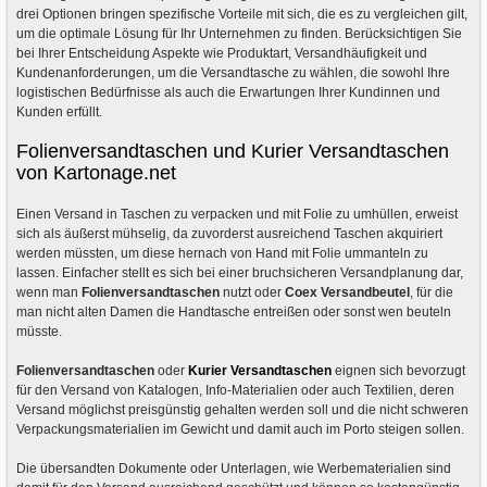
drei Optionen bringen spezifische Vorteile mit sich, die es zu vergleichen gilt,
um die optimale Lösung für Ihr Unternehmen zu finden. Berücksichtigen Sie
bei Ihrer Entscheidung Aspekte wie Produktart, Versandhäufigkeit und
Kundenanforderungen, um die Versandtasche zu wählen, die sowohl Ihre
logistischen Bedürfnisse als auch die Erwartungen Ihrer Kundinnen und
Kunden erfüllt.
Folienversandtaschen und Kurier Versandtaschen
von Kartonage.net
Einen Versand in Taschen zu verpacken und mit Folie zu umhüllen, erweist
sich als äußerst mühselig, da zuvorderst ausreichend Taschen akquiriert
werden müssten, um diese hernach von Hand mit Folie ummanteln zu
lassen. Einfacher stellt es sich bei einer bruchsicheren Versandplanung dar,
wenn man
Folienversandtaschen
nutzt oder
Coex Versandbeutel
, für die
man nicht alten Damen die Handtasche entreißen oder sonst wen beuteln
müsste.
Folienversandtaschen
oder
Kurier Versandtaschen
eignen sich bevorzugt
für den Versand von Katalogen, Info-Materialien oder auch Textilien, deren
Versand möglichst preisgünstig gehalten werden soll und die nicht schweren
Verpackungsmaterialien im Gewicht und damit auch im Porto steigen sollen.
Die übersandten Dokumente oder Unterlagen, wie Werbematerialien sind