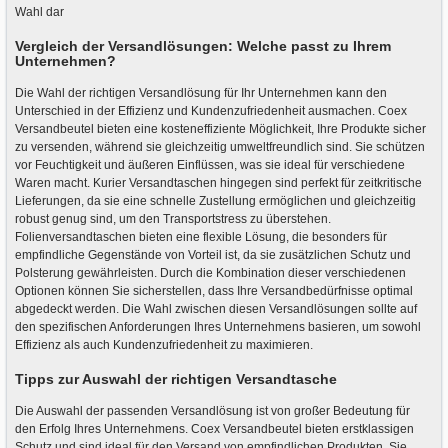
Wahl dar
Vergleich der Versandlösungen: Welche passt zu Ihrem
Unternehmen?
Die Wahl der richtigen Versandlösung für Ihr Unternehmen kann den
Unterschied in der Effizienz und Kundenzufriedenheit ausmachen. Coex
Versandbeutel bieten eine kosteneffiziente Möglichkeit, Ihre Produkte sicher
zu versenden, während sie gleichzeitig umweltfreundlich sind. Sie schützen
vor Feuchtigkeit und äußeren Einflüssen, was sie ideal für verschiedene
Waren macht. Kurier Versandtaschen hingegen sind perfekt für zeitkritische
Lieferungen, da sie eine schnelle Zustellung ermöglichen und gleichzeitig
robust genug sind, um den Transportstress zu überstehen.
Folienversandtaschen bieten eine flexible Lösung, die besonders für
empfindliche Gegenstände von Vorteil ist, da sie zusätzlichen Schutz und
Polsterung gewährleisten. Durch die Kombination dieser verschiedenen
Optionen können Sie sicherstellen, dass Ihre Versandbedürfnisse optimal
abgedeckt werden. Die Wahl zwischen diesen Versandlösungen sollte auf
den spezifischen Anforderungen Ihres Unternehmens basieren, um sowohl
Effizienz als auch Kundenzufriedenheit zu maximieren.
Tipps zur Auswahl der richtigen Versandtasche
Die Auswahl der passenden Versandlösung ist von großer Bedeutung für
den Erfolg Ihres Unternehmens. Coex Versandbeutel bieten erstklassigen
Schutz und sind ideal für den Versand von empfindlichen Produkten. Sie