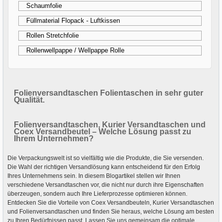
Schaumfolie
Füllmaterial Flopack - Luftkissen
Rollen Stretchfolie
Rollenwellpappe / Wellpappe Rolle
Folienversandtaschen Folientaschen in sehr guter
Qualität.
Folienversandtaschen, Kurier Versandtaschen und
Coex Versandbeutel – Welche Lösung passt zu
Ihrem Unternehmen?
Die Verpackungswelt ist so vielfältig wie die Produkte, die Sie versenden.
Die Wahl der richtigen Versandlösung kann entscheidend für den Erfolg
Ihres Unternehmens sein. In diesem Blogartikel stellen wir Ihnen
verschiedene Versandtaschen vor, die nicht nur durch ihre Eigenschaften
überzeugen, sondern auch Ihre Lieferprozesse optimieren können.
Entdecken Sie die Vorteile von Coex Versandbeuteln, Kurier Versandtaschen
und Folienversandtaschen und finden Sie heraus, welche Lösung am besten
zu Ihren Bedürfnissen passt. Lassen Sie uns gemeinsam die optimale