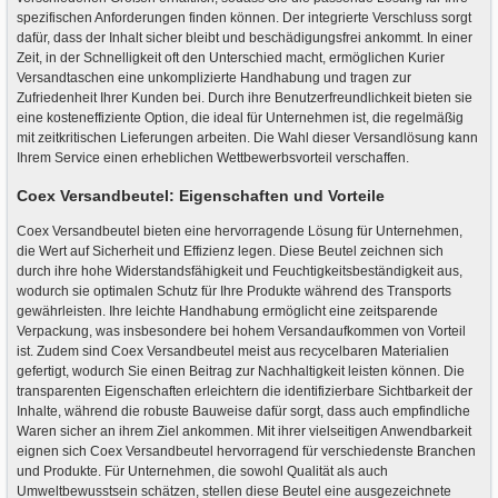
spezifischen Anforderungen finden können. Der integrierte Verschluss sorgt
dafür, dass der Inhalt sicher bleibt und beschädigungsfrei ankommt. In einer
Zeit, in der Schnelligkeit oft den Unterschied macht, ermöglichen Kurier
Versandtaschen eine unkomplizierte Handhabung und tragen zur
Zufriedenheit Ihrer Kunden bei. Durch ihre Benutzerfreundlichkeit bieten sie
eine kosteneffiziente Option, die ideal für Unternehmen ist, die regelmäßig
mit zeitkritischen Lieferungen arbeiten. Die Wahl dieser Versandlösung kann
Ihrem Service einen erheblichen Wettbewerbsvorteil verschaffen.
Coex Versandbeutel: Eigenschaften und Vorteile
Coex Versandbeutel bieten eine hervorragende Lösung für Unternehmen,
die Wert auf Sicherheit und Effizienz legen. Diese Beutel zeichnen sich
durch ihre hohe Widerstandsfähigkeit und Feuchtigkeitsbeständigkeit aus,
wodurch sie optimalen Schutz für Ihre Produkte während des Transports
gewährleisten. Ihre leichte Handhabung ermöglicht eine zeitsparende
Verpackung, was insbesondere bei hohem Versandaufkommen von Vorteil
ist. Zudem sind Coex Versandbeutel meist aus recycelbaren Materialien
gefertigt, wodurch Sie einen Beitrag zur Nachhaltigkeit leisten können. Die
transparenten Eigenschaften erleichtern die identifizierbare Sichtbarkeit der
Inhalte, während die robuste Bauweise dafür sorgt, dass auch empfindliche
Waren sicher an ihrem Ziel ankommen. Mit ihrer vielseitigen Anwendbarkeit
eignen sich Coex Versandbeutel hervorragend für verschiedenste Branchen
und Produkte. Für Unternehmen, die sowohl Qualität als auch
Umweltbewusstsein schätzen, stellen diese Beutel eine ausgezeichnete