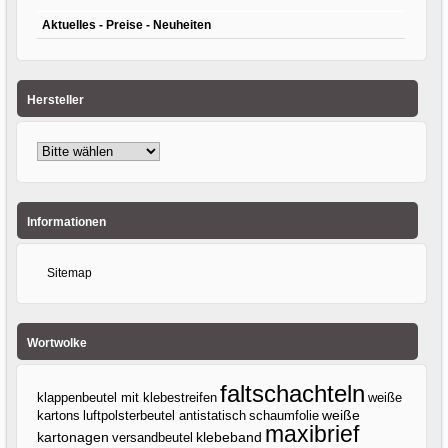
Aktuelles - Preise - Neuheiten
Hersteller
Informationen
Sitemap
Wortwolke
faltschachteln
klappenbeutel mit klebestreifen
weiße
kartons
luftpolsterbeutel antistatisch
weiße
schaumfolie
maxibrief
klebeband
kartonagen
versandbeutel