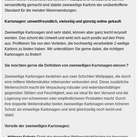
versandfertig gemacht sind stabile zweiwellige
Kartons der unübertroffene
Standard für die meisten Warensendungen.
Kartonagen: umweltfreundlich, vielseitig und günstig online gekauft
Zweiwellige
Kartonagen sind sehr stabil, können aber ganz leicht recycelt
werden. Das schont die Umwelt und wirkt sich auch positiv auf den Preis
aus. Profitieren Sie von den Vorteilen, die hochwertig verarbeitete 2-wellige
Kartons zu bieten haben. Wir unterstützen Sie gerne dabei, die richtigen
Kartonagen zu finden!
Sie möchten gerne die Definition von zweiwelligen Kartonagen wissen ?
Zweiwellige Kartonagen bestehen aus zwei Schichten Wellpappe, die durch
eine mittlere Wellenstruktur miteinander verbunden sind. Diese zusätzliche
Wellenschicht macht die Verpackung robuster und widerstandsfähiger
gegenüber Stößen und Feuchtigkeit, was sie ideal für den Versand und die
Lagerung von schwereren oder empfindlicheren Produkten macht. Durch
ihre doppelte Wellenstruktur bieten zweiwellige Kartonagen einen höheren
Schutz als einwellige Kartonagen und sind gleichzeitig noch leicht und
stabil.
Vorteile der zweiwelligen Kartonagen:
Höherer Schutz:
Dank der doppelten Wellenschicht bieten sie besseren