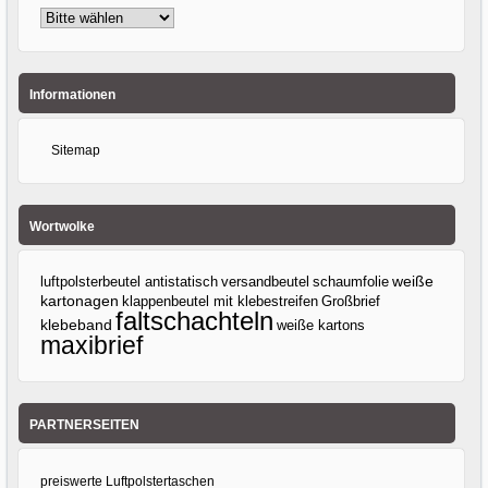
Informationen
Sitemap
Wortwolke
luftpolsterbeutel antistatisch
versandbeutel
weiße
schaumfolie
kartonagen
klappenbeutel mit klebestreifen
Großbrief
faltschachteln
klebeband
weiße kartons
maxibrief
PARTNERSEITEN
preiswerte Luftpolstertaschen