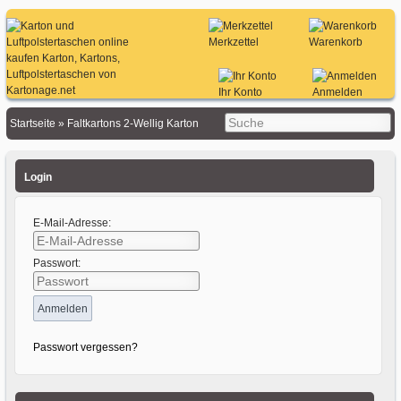
Merkzettel
Warenkorb
Ihr Konto
Anmelden
Startseite
»
Faltkartons 2-Wellig Karton
Login
E-Mail-Adresse:
Passwort:
Passwort vergessen?