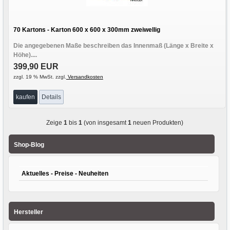
70 Kartons - Karton 600 x 600 x 300mm zweiwellig
Die angegebenen Maße beschreiben das Innenmaß (Länge x Breite x
Höhe)....
399,90 EUR
zzgl. 19 % MwSt. zzgl.
Versandkosten
kaufen
Details
Zeige
1
bis
1
(von insgesamt
1
neuen Produkten)
Shop-Blog
Aktuelles - Preise - Neuheiten
Hersteller