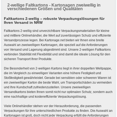
2-wellige Faltkartons - Kartonagen zweiwellig in
verschiedenen Größen und Qualitäten
Faltkartons 2-wellig – robuste Verpackungslösungen für
Ihren Versand in NRW
Faltkartons 2-wellig sind unverzichtbare Verpackungsmaterialien für kleine
und mittlere Onlinehändler, die Wert auf zuverlässigen Schutz und effiziente
Versandprozesse legen. Bei Kartonage.net bieten wir Ihnen eine breite
Auswahl an zweiwelligen Kartonagen, die speziell auf die Anforderungen
von Versand und Lagerung abgestimmt sind. Unsere 2-welligen Faltkartons
verbinden Stabilität mit Flexibilität und sind damit die ideale Lösung für den
sicheren Transport Ihrer Produkte.
Die Besonderheit von 2-welligen Kartons liegt in ihrer doppelten Wellpappe,
die im Vergleich zu einwelligen Varianten eine höhere Festigkeit und
Stoßfestigkeit gewährleistet. Gerade bei sensiblen oder schweren Waren ist
ein zweiwelliger Karton die beste Wahl, um Transportschäden zu vermeiden
und Ihre Kundschaft zufriedenzustellen. Unsere zweiwelligen
Versandkartons bieten Ihnen somit nicht nur optimalen Schutz, sondern auch
eine nachhaltige und kosteneffiziente Verpackungslösung.
Viele Onlinehändler stehen vor der Herausforderung, die passenden
Verpackungen für ihre unterschiedlichen Produkte zu finden. Die Auswahl an
Kartonagen ist groß, doch nicht jede Verpackung erfüllt die Anforderungen