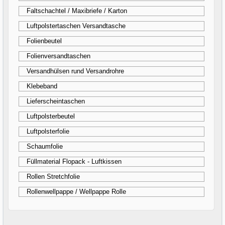
Faltschachtel / Maxibriefe / Karton
Luftpolstertaschen Versandtasche
Folienbeutel
Folienversandtaschen
Versandhülsen rund Versandrohre
Klebeband
Lieferscheintaschen
Luftpolsterbeutel
Luftpolsterfolie
Schaumfolie
Füllmaterial Flopack - Luftkissen
Rollen Stretchfolie
Rollenwellpappe / Wellpappe Rolle