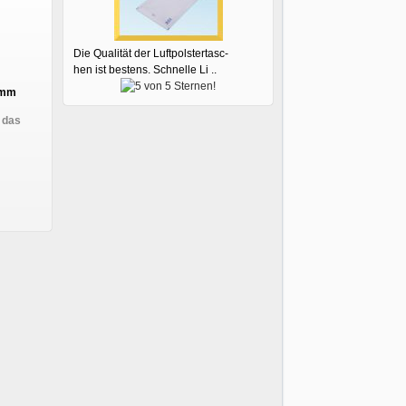
Die Qualität der Luftpolstertasc-
hen ist bestens. Schnelle Li ..
0mm
 das