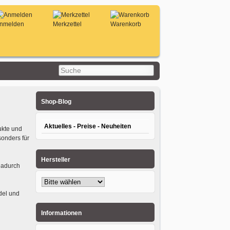
nmelden
Merkzettel
Warenkorb
Shop-Blog
Aktuelles - Preise - Neuheiten
dukte und
sonders für
Hersteller
 Dadurch
del und
Informationen