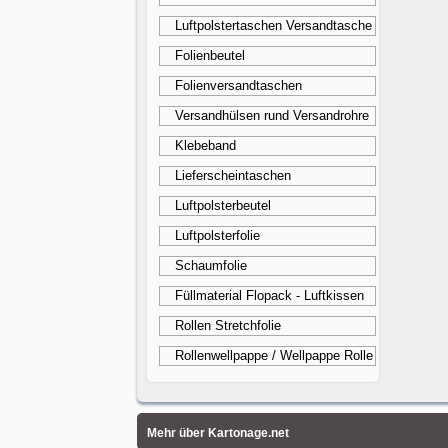
Luftpolstertaschen Versandtasche
Folienbeutel
Folienversandtaschen
Versandhülsen rund Versandrohre
Klebeband
Lieferscheintaschen
Luftpolsterbeutel
Luftpolsterfolie
Schaumfolie
Füllmaterial Flopack - Luftkissen
Rollen Stretchfolie
Rollenwellpappe / Wellpappe Rolle
Mehr über Kartonage.net