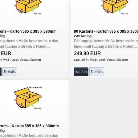
tons - Karton 585 x 385 x 380mm
80 Kartons - Karton 585 x 385 x 38
lig
zweiwellig
gegebenen Maße beschreiben das
Die angegebenen Maße beschreiben
ß (Länge x Breite x Höhe)....
Innenmaß (Länge x Breite x Höhe)....
0 EUR
249,90 EUR
% MwSt. zzgl.
Versandkosten
zzgl. 19 % MwSt. zzgl.
Versandkosten
Details
kaufen
Details
rtons - Karton 585 x 385 x 380mm
lig
gegebenen Maße beschreiben das