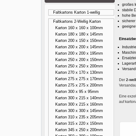
großes 
stabile
Faltkartons Karton 1-wellig
hohe Bel
sicherer
Faltkartons 2-Wellig Karton
geeigne
Karton 160 x 160 x 100mm
Karton 180 x 180 x 145mm
Einsatzbe
Karton 200 x 150 x 150mm
Karton 200 x 200 x 145mm
Industri
Maschin
Karton 200 x 200 x 195mm
Ersatzte
Karton 250 x 200 x 150mm
Lagerart
Karton 250 x 250 x 200mm
Versand
Karton 270 x 170 x 130mm
Karton 275 x 275 x 170mm
Der
2-wel
Karton 275 x 275 x 200mm
Versandau
Karton 300 x 95 x 95mm
Eine exzel
Karton 300 x 215 x 140mm
auf karton
Karton 300 x 215 x 160mm
Karton 300 x 300 x 145mm
Karton 310 x 235 x 205mm
Karton 315 x 220 x 150mm
Karton 345 x 250 x 200mm