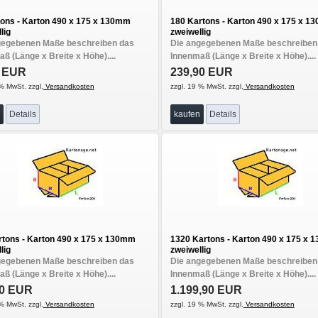
tons - Karton 490 x 175 x 130mm
180 Kartons - Karton 490 x 175 x 
lig
zweiwellig
gegebenen Maße beschreiben das
Die angegebenen Maße beschreiben
ß (Länge x Breite x Höhe)....
Innenmaß (Länge x Breite x Höhe)....
0 EUR
239,90 EUR
% MwSt. zzgl.
Versandkosten
zzgl. 19 % MwSt. zzgl.
Versandkosten
Details
kaufen
Details
rtons - Karton 490 x 175 x 130mm
1320 Kartons - Karton 490 x 175 x
lig
zweiwellig
gegebenen Maße beschreiben das
Die angegebenen Maße beschreiben
ß (Länge x Breite x Höhe)....
Innenmaß (Länge x Breite x Höhe)....
90 EUR
1.199,90 EUR
% MwSt. zzgl.
Versandkosten
zzgl. 19 % MwSt. zzgl.
Versandkosten