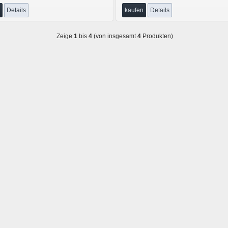
Details
kaufen
Details
Zeige
1
bis
4
(von insgesamt
4
Produkten)