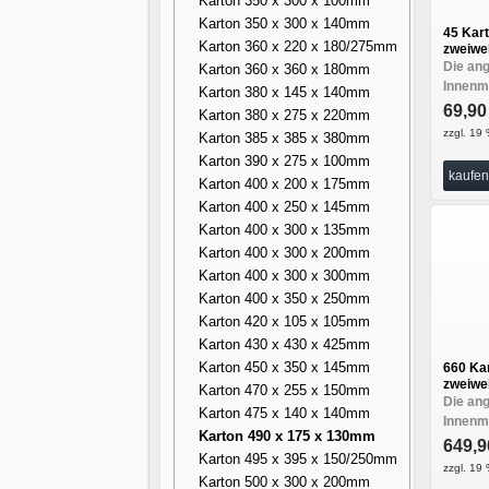
Karton 350 x 300 x 100mm
Karton 350 x 300 x 140mm
45 Kar
Karton 360 x 220 x 180/275mm
zweiwel
Die an
Karton 360 x 360 x 180mm
Innenma
Karton 380 x 145 x 140mm
69,9
Karton 380 x 275 x 220mm
zzgl. 19 
Karton 385 x 385 x 380mm
Karton 390 x 275 x 100mm
kaufen
Karton 400 x 200 x 175mm
Karton 400 x 250 x 145mm
Karton 400 x 300 x 135mm
Karton 400 x 300 x 200mm
Karton 400 x 300 x 300mm
Karton 400 x 350 x 250mm
Karton 420 x 105 x 105mm
Karton 430 x 430 x 425mm
Karton 450 x 350 x 145mm
660 Ka
zweiwel
Karton 470 x 255 x 150mm
Die an
Karton 475 x 140 x 140mm
Innenma
Karton 490 x 175 x 130mm
649,
Karton 495 x 395 x 150/250mm
zzgl. 19 
Karton 500 x 300 x 200mm