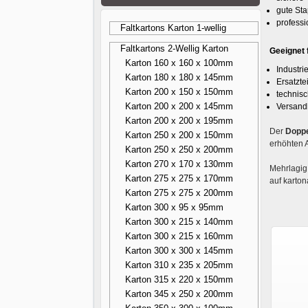
gute Sta
professi
Faltkartons Karton 1-wellig
Faltkartons 2-Wellig Karton
Geeignet 
Karton 160 x 160 x 100mm
Industri
Karton 180 x 180 x 145mm
Ersatzte
Karton 200 x 150 x 150mm
technis
Karton 200 x 200 x 145mm
Versand
Karton 200 x 200 x 195mm
Der
Doppe
Karton 250 x 200 x 150mm
erhöhten 
Karton 250 x 250 x 200mm
Karton 270 x 170 x 130mm
Mehrlagig
Karton 275 x 275 x 170mm
auf karto
Karton 275 x 275 x 200mm
Karton 300 x 95 x 95mm
Karton 300 x 215 x 140mm
Karton 300 x 215 x 160mm
Karton 300 x 300 x 145mm
Karton 310 x 235 x 205mm
Karton 315 x 220 x 150mm
Karton 345 x 250 x 200mm