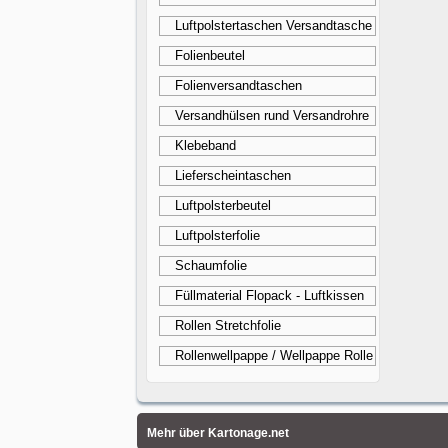
Luftpolstertaschen Versandtasche
Folienbeutel
Folienversandtaschen
Versandhülsen rund Versandrohre
Klebeband
Lieferscheintaschen
Luftpolsterbeutel
Luftpolsterfolie
Schaumfolie
Füllmaterial Flopack - Luftkissen
Rollen Stretchfolie
Rollenwellpappe / Wellpappe Rolle
Mehr über Kartonage.net