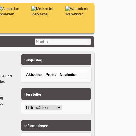
nmelden
Merkzettel
Warenkorb
Shop-Blog
Aktuelles - Preise - Neuheiten
bile und
des
Hersteller
ig
se
Informationen