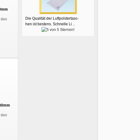
130mm
Die Qualität der Luftpolstertasc-
 das
hen ist bestens. Schnelle Li ..
 130mm
 das