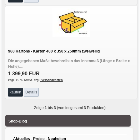
960 Kartons - Karton 400 x 350 x 250mm zweiwellig
Die angegebenen Maße beschreiben das Innenmaß (Länge x Breite x
Höhe)....
1.399,90 EUR
zzgl. 19 % MwSt. zzgl.
Versandkosten
kaufen
Details
Zeige
1
bis
3
(von insgesamt
3
Produkten)
Shop-Blog
Aktuelles - Preise - Neuheiten