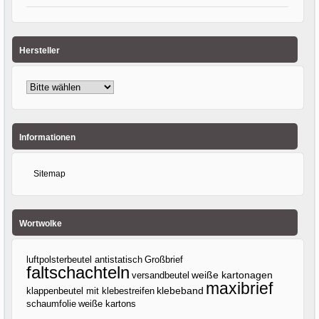
Hersteller
Informationen
Sitemap
Wortwolke
luftpolsterbeutel antistatisch
Großbrief
faltschachteln
versandbeutel
weiße kartonagen
maxibrief
klebeband
klappenbeutel mit klebestreifen
weiße kartons
schaumfolie