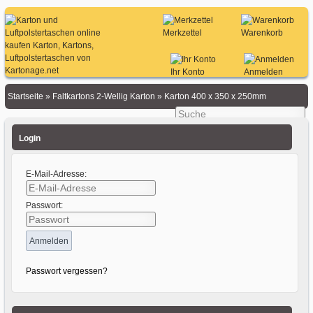
Merkzettel
Warenkorb
Ihr Konto
Anmelden
Startseite
»
Faltkartons 2-Wellig Karton
»
Karton 400 x 350 x 250mm
Login
E-Mail-Adresse:
Passwort:
Passwort vergessen?