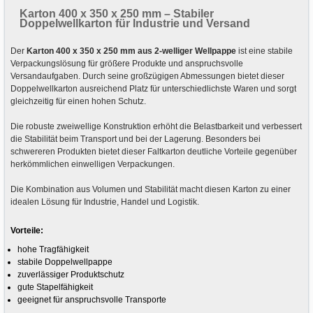
Karton 400 x 350 x 250 mm – Stabiler
Doppelwellkarton für Industrie und Versand
Der
Karton 400 x 350 x 250 mm aus 2-welliger Wellpappe
ist eine stabile
Verpackungslösung für größere Produkte und anspruchsvolle
Versandaufgaben. Durch seine großzügigen Abmessungen bietet dieser
Doppelwellkarton ausreichend Platz für unterschiedlichste Waren und sorgt
gleichzeitig für einen hohen Schutz.
Die robuste zweiwellige Konstruktion erhöht die Belastbarkeit und verbessert
die Stabilität beim Transport und bei der Lagerung. Besonders bei
schwereren Produkten bietet dieser Faltkarton deutliche Vorteile gegenüber
herkömmlichen einwelligen Verpackungen.
Die Kombination aus Volumen und Stabilität macht diesen Karton zu einer
idealen Lösung für Industrie, Handel und Logistik.
Vorteile:
hohe Tragfähigkeit
stabile Doppelwellpappe
zuverlässiger Produktschutz
gute Stapelfähigkeit
geeignet für anspruchsvolle Transporte