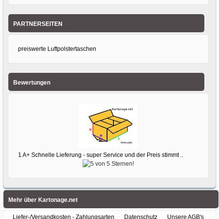
PARTNERSEITEN
preiswerte Luftpolstertaschen
Bewertungen
1 A+ Schnelle Lieferung - super Service und der Preis stimmt ..
Mehr über Kartonage.net
Liefer-/Versandkosten - Zahlungsarten
Datenschutz
Unsere AGB's