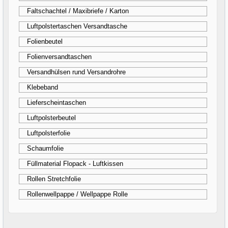
Faltschachtel / Maxibriefe / Karton
Luftpolstertaschen Versandtasche
Folienbeutel
Folienversandtaschen
Versandhülsen rund Versandrohre
Klebeband
Lieferscheintaschen
Luftpolsterbeutel
Luftpolsterfolie
Schaumfolie
Füllmaterial Flopack - Luftkissen
Rollen Stretchfolie
Rollenwellpappe / Wellpappe Rolle