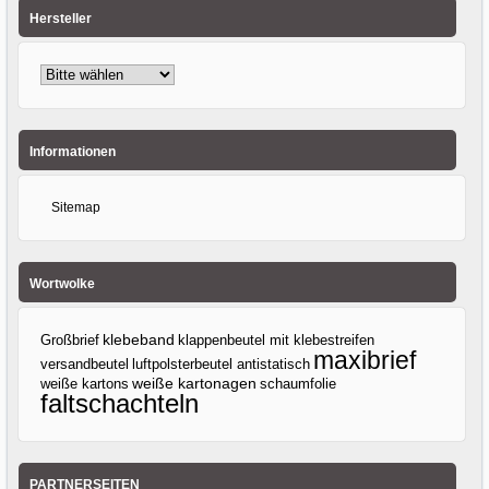
Hersteller
Informationen
Sitemap
Wortwolke
klebeband
Großbrief
klappenbeutel mit klebestreifen
maxibrief
versandbeutel
luftpolsterbeutel antistatisch
weiße kartons
weiße kartonagen
schaumfolie
faltschachteln
PARTNERSEITEN