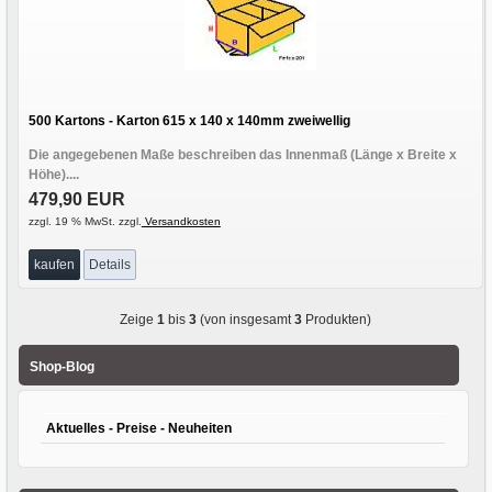
500 Kartons - Karton 615 x 140 x 140mm zweiwellig
Die angegebenen Maße beschreiben das Innenmaß (Länge x Breite x
Höhe)....
479,90 EUR
zzgl. 19 % MwSt. zzgl.
Versandkosten
kaufen
Details
Zeige
1
bis
3
(von insgesamt
3
Produkten)
Shop-Blog
Aktuelles - Preise - Neuheiten