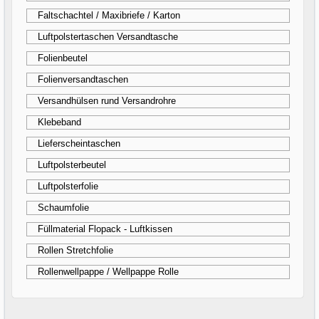
Faltschachtel / Maxibriefe / Karton
Luftpolstertaschen Versandtasche
Folienbeutel
Folienversandtaschen
Versandhülsen rund Versandrohre
Klebeband
Lieferscheintaschen
Luftpolsterbeutel
Luftpolsterfolie
Schaumfolie
Füllmaterial Flopack - Luftkissen
Rollen Stretchfolie
Rollenwellpappe / Wellpappe Rolle