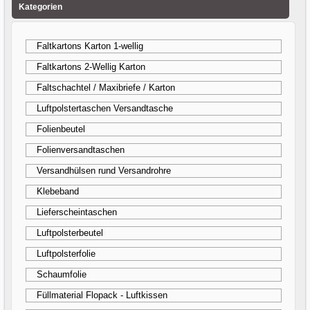
Kategorien
Faltkartons Karton 1-wellig
Faltkartons 2-Wellig Karton
Faltschachtel / Maxibriefe / Karton
Luftpolstertaschen Versandtasche
Folienbeutel
Folienversandtaschen
Versandhülsen rund Versandrohre
Klebeband
Lieferscheintaschen
Luftpolsterbeutel
Luftpolsterfolie
Schaumfolie
Füllmaterial Flopack - Luftkissen