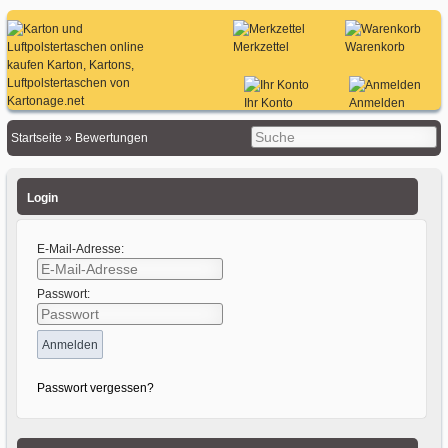
Merkzettel
Warenkorb
Ihr Konto
Anmelden
Startseite
»
Bewertungen
Login
E-Mail-Adresse:
Passwort:
Passwort vergessen?