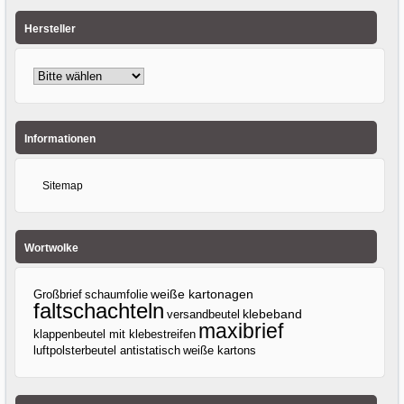
Hersteller
Informationen
Sitemap
Wortwolke
Großbrief
weiße kartonagen
schaumfolie
faltschachteln
klebeband
versandbeutel
maxibrief
klappenbeutel mit klebestreifen
luftpolsterbeutel antistatisch
weiße kartons