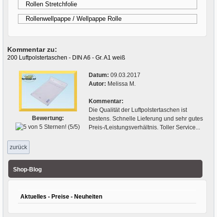
Rollen Stretchfolie
Rollenwellpappe / Wellpappe Rolle
Kommentar zu:
200 Luftpolstertaschen - DIN A6 - Gr. A1 weiß
Datum:
09.03.2017
Autor:
Melissa M.
Kommentar:
Die Qualität der Luftpolstertaschen ist
Bewertung:
bestens. Schnelle Lieferung und sehr gutes
(
5/5
)
Preis-/Leistungsverhältnis. Toller Service...
zurück
Shop-Blog
Aktuelles - Preise - Neuheiten