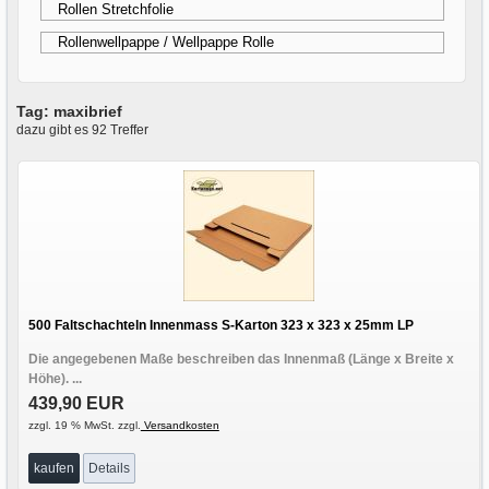
Rollen Stretchfolie
Rollenwellpappe / Wellpappe Rolle
Tag: maxibrief
dazu gibt es 92 Treffer
500 Faltschachteln Innenmass S-Karton 323 x 323 x 25mm LP
Die angegebenen Maße beschreiben das Innenmaß (Länge x Breite x
Höhe). ...
439,90 EUR
zzgl. 19 % MwSt. zzgl.
Versandkosten
kaufen
Details