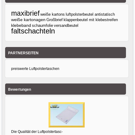
maxibrief
weiße kartons
luftpolsterbeutel antistatisch
weiße kartonagen
Großbrief
klappenbeutel mit klebestreifen
klebeband
versandbeutel
schaumfolie
faltschachteln
PARTNERSEITEN
preiswerte Luftpolstertaschen
Bewertungen
Die Qualität der Luftpolstertasc-