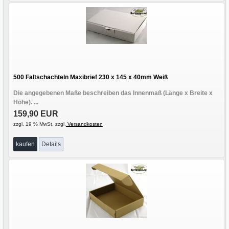
500 Faltschachteln Maxibrief 230 x 145 x 40mm Weiß
Die angegebenen Maße beschreiben das Innenmaß (Länge x Breite x
Höhe). ...
159,90 EUR
zzgl. 19 % MwSt. zzgl.
Versandkosten
kaufen
Details