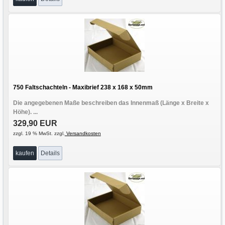
750 Faltschachteln - Maxibrief 238 x 168 x 50mm
Die angegebenen Maße beschreiben das Innenmaß (Länge x Breite x
Höhe). ...
329,90 EUR
zzgl. 19 % MwSt. zzgl.
Versandkosten
kaufen
Details