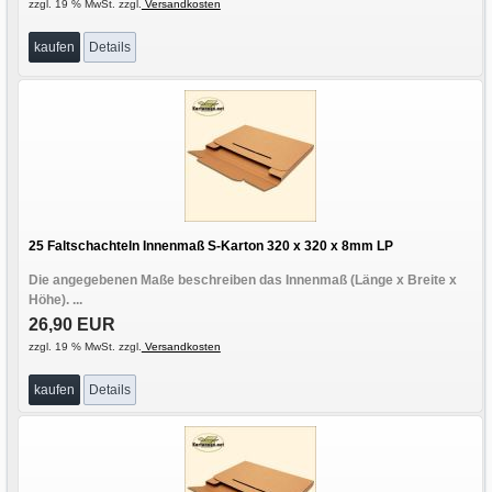
zzgl. 19 % MwSt. zzgl.
Versandkosten
kaufen
Details
25 Faltschachteln Innenmaß S-Karton 320 x 320 x 8mm LP
Die angegebenen Maße beschreiben das Innenmaß (Länge x Breite x
Höhe). ...
26,90 EUR
zzgl. 19 % MwSt. zzgl.
Versandkosten
kaufen
Details