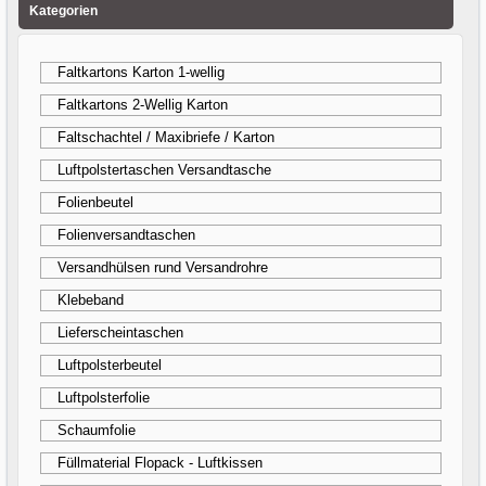
Kategorien
Faltkartons Karton 1-wellig
Faltkartons 2-Wellig Karton
Faltschachtel / Maxibriefe / Karton
Luftpolstertaschen Versandtasche
Folienbeutel
Folienversandtaschen
Versandhülsen rund Versandrohre
Klebeband
Lieferscheintaschen
Luftpolsterbeutel
Luftpolsterfolie
Schaumfolie
Füllmaterial Flopack - Luftkissen