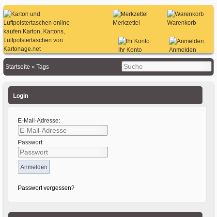
Merkzettel
Warenkorb
Ihr Konto
Anmelden
Startseite
»
Tags
Login
E-Mail-Adresse:
Passwort:
Passwort vergessen?