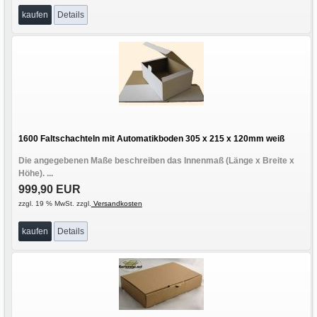
kaufen
Details
1600 Faltschachteln mit Automatikboden 305 x 215 x 120mm weiß
Die angegebenen Maße beschreiben das Innenmaß (Länge x Breite x
Höhe). ...
999,90 EUR
zzgl. 19 % MwSt. zzgl.
Versandkosten
kaufen
Details