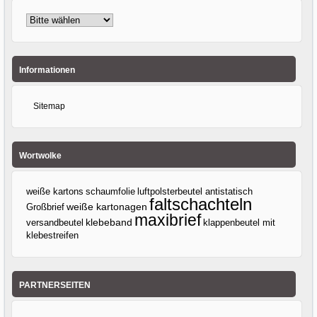
Informationen
Sitemap
Wortwolke
weiße kartons
luftpolsterbeutel antistatisch
schaumfolie
faltschachteln
Großbrief
weiße kartonagen
maxibrief
klebeband
versandbeutel
klappenbeutel mit
klebestreifen
PARTNERSEITEN