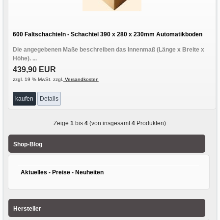
600 Faltschachteln - Schachtel 390 x 280 x 230mm Automatikboden
Die angegebenen Maße beschreiben das Innenmaß (Länge x Breite x
Höhe). ...
439,90 EUR
zzgl. 19 % MwSt. zzgl.
Versandkosten
kaufen
Details
Zeige
1
bis
4
(von insgesamt
4
Produkten)
Shop-Blog
Aktuelles - Preise - Neuheiten
Hersteller