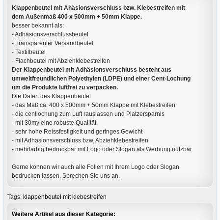
Klappenbeutel mit Ahäsionsverschluss bzw. Klebestreifen mit
dem Außenmaß 400 x 500mm + 50mm Klappe.
besser bekannt als:
- Adhäsionsverschlussbeutel
- Transparenter Versandbeutel
- Textilbeutel
- Flachbeutel mit Abziehklebestreifen
Der Klappenbeutel mit Adhäsionsverschluss besteht aus
umweltfreundlichen Polyethylen (LDPE) und einer Cent-Lochung
um die Produkte luftfrei zu verpacken.
Die Daten des Klappenbeutel
- das Maß ca. 400 x 500mm + 50mm Klappe mit Klebestreifen
- die centlochung zum Luft rauslassen und Platzersparnis
- mit 30my eine robuste Qualität
- sehr hohe Reissfestigkeit und geringes Gewicht
- mit Adhäsionsverschluss bzw. Abziehklebestreifen
- mehrfarbig bedruckbar mit Logo oder Slogan als Werbung nutzbar
Gerne können wir auch alle Folien mit Ihrem Logo oder Slogan
bedrucken lassen. Sprechen Sie uns an.
Tags:
klappenbeutel mit klebestreifen
Weitere Artikel aus dieser Kategorie: