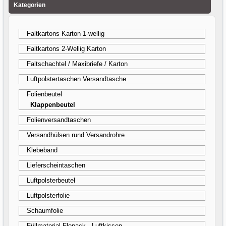
Kategorien
Faltkartons Karton 1-wellig
Faltkartons 2-Wellig Karton
Faltschachtel / Maxibriefe / Karton
Luftpolstertaschen Versandtasche
Folienbeutel
Klappenbeutel
Folienversandtaschen
Versandhülsen rund Versandrohre
Klebeband
Lieferscheintaschen
Luftpolsterbeutel
Luftpolsterfolie
Schaumfolie
Füllmaterial Flopack - Luftkissen