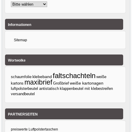
Informationen
Sitemap
Wortwolke
faltschachteln
klebeband
weiße
schaumfolie
maxibrief
kartons
Großbrief
weiße kartonagen
luftpolsterbeutel antistatisch
klappenbeutel mit klebestreifen
versandbeutel
PARTNERSEITEN
preiswerte Luftpolstertaschen