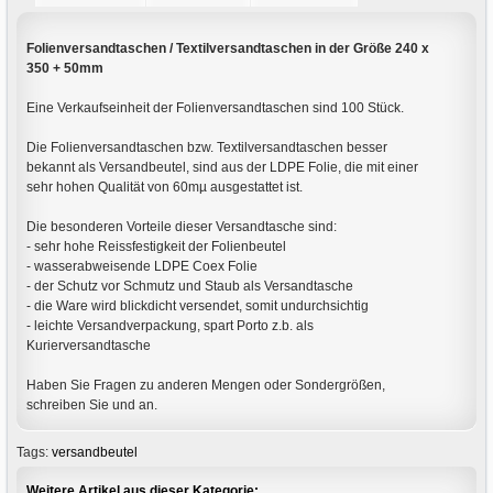
Folienversandtaschen / Textilversandtaschen in der Größe 240 x
350 + 50mm
Eine Verkaufseinheit der Folienversandtaschen sind 100 Stück.
Die Folienversandtaschen bzw. Textilversandtaschen besser
bekannt als Versandbeutel, sind aus der LDPE Folie, die mit einer
sehr hohen Qualität von 60mµ ausgestattet ist.
Die besonderen Vorteile dieser Versandtasche sind:
- sehr hohe Reissfestigkeit der Folienbeutel
- wasserabweisende LDPE Coex Folie
- der Schutz vor Schmutz und Staub als Versandtasche
- die Ware wird blickdicht versendet, somit undurchsichtig
- leichte Versandverpackung, spart Porto z.b. als
Kurierversandtasche
Haben Sie Fragen zu anderen Mengen oder Sondergrößen,
schreiben Sie und an.
Tags:
versandbeutel
Weitere Artikel aus dieser Kategorie: