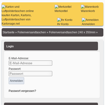
Merkzettel
Warenkorb
Ihr Konto
Anmelden
Startseite
»
Folienversandtaschen
»
Folienversandtaschen 240 x 350mm
»
100 Folienversandtaschen 240 x 350 + 50mm
Login
E-Mail-Adresse:
Passwort:
Passwort vergessen?