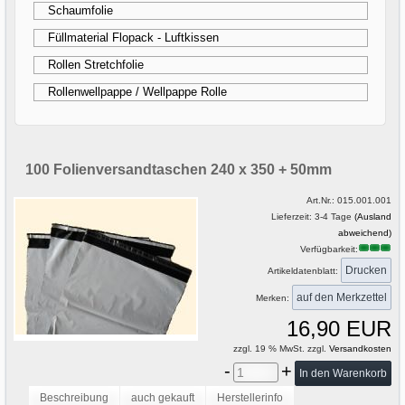
Schaumfolie
Füllmaterial Flopack - Luftkissen
Rollen Stretchfolie
Rollenwellpappe / Wellpappe Rolle
100 Folienversandtaschen 240 x 350 + 50mm
Art.Nr.:
015.001.001
Lieferzeit: 3-4 Tage
(Ausland
abweichend)
Verfügbarkeit:
Drucken
Artikeldatenblatt:
Merken:
16,90 EUR
zzgl. 19 % MwSt. zzgl.
Versandkosten
-
+
Beschreibung
auch gekauft
Herstellerinfo