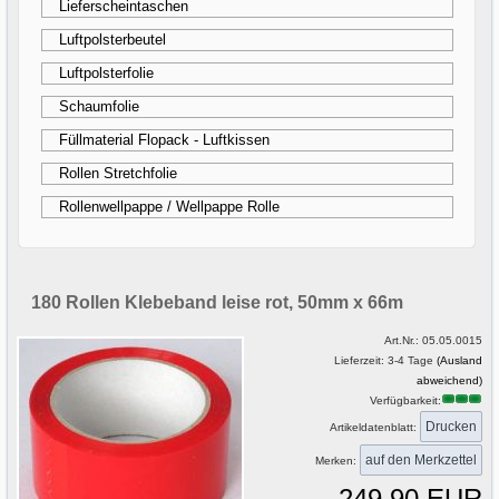
Lieferscheintaschen
Luftpolsterbeutel
Luftpolsterfolie
Schaumfolie
Füllmaterial Flopack - Luftkissen
Rollen Stretchfolie
Rollenwellpappe / Wellpappe Rolle
180 Rollen Klebeband leise rot, 50mm x 66m
Art.Nr.:
05.05.0015
Lieferzeit: 3-4 Tage
(Ausland
abweichend)
Verfügbarkeit:
Drucken
Artikeldatenblatt:
Merken:
249,90 EUR