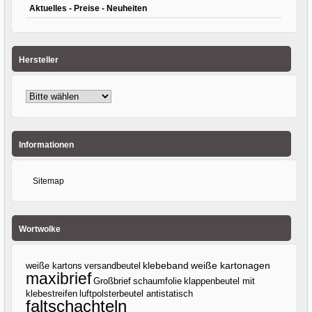
Aktuelles - Preise - Neuheiten
Hersteller
Informationen
Sitemap
Wortwolke
klebeband
weiße kartons
versandbeutel
weiße kartonagen
maxibrief
Großbrief
klappenbeutel mit
schaumfolie
klebestreifen
luftpolsterbeutel antistatisch
faltschachteln