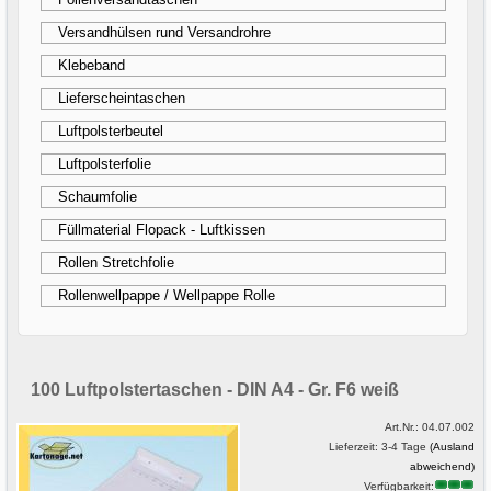
Versandhülsen rund Versandrohre
Klebeband
Lieferscheintaschen
Luftpolsterbeutel
Luftpolsterfolie
Schaumfolie
Füllmaterial Flopack - Luftkissen
Rollen Stretchfolie
Rollenwellpappe / Wellpappe Rolle
100 Luftpolstertaschen - DIN A4 - Gr. F6 weiß
Art.Nr.:
04.07.002
Lieferzeit: 3-4 Tage
(Ausland
abweichend)
Verfügbarkeit: