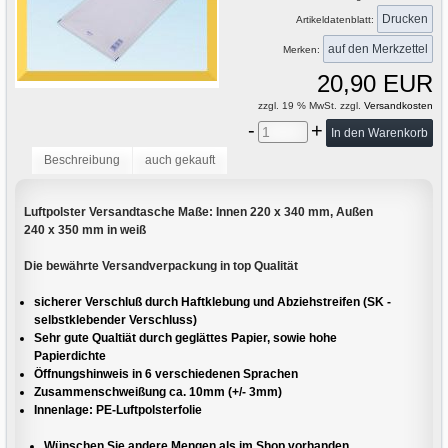
Drucken
Artikeldatenblatt:
Merken:
20,90 EUR
zzgl. 19 % MwSt. zzgl.
Versandkosten
-
+
Beschreibung
auch gekauft
Luftpolster Versandtasche Maße: Innen 220 x 340 mm, Außen
240 x 350 mm in weiß
Die bewährte Versandverpackung in top Qualität
sicherer Verschluß durch Haftklebung und Abziehstreifen (SK -
selbstklebender Verschluss)
Sehr gute Qualtiät durch geglättes Papier, sowie hohe
Papierdichte
Öffnungshinweis in 6 verschiedenen Sprachen
Zusammenschweißung ca. 10mm (+/- 3mm)
Innenlage: PE-Luftpolsterfolie
Wünschen Sie andere Mengen als im Shop vorhanden,