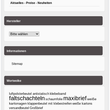
Aktuelles - Preise - Neuheiten
Hersteller
Informationen
Sitemap
Wortwolke
klebeband
luftpolsterbeutel antistatisch
faltschachteln
maxibrief
weiße
schaumfolie
kartonagen
klappenbeutel mit klebestreifen
weiße kartons
versandbeutel
Großbrief