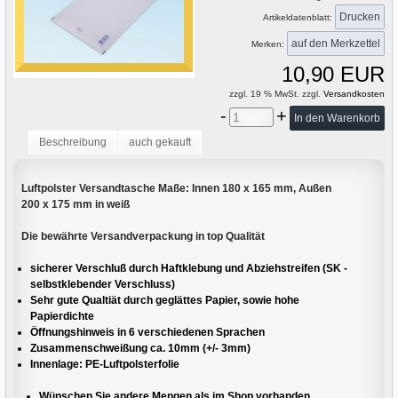
Drucken
Artikeldatenblatt:
Merken:
10,90 EUR
zzgl. 19 % MwSt. zzgl.
Versandkosten
-
+
Beschreibung
auch gekauft
Luftpolster Versandtasche Maße: Innen 180 x 165 mm, Außen
200 x 175 mm in weiß
Die bewährte Versandverpackung in top Qualität
sicherer Verschluß durch Haftklebung und Abziehstreifen (SK -
selbstklebender Verschluss)
Sehr gute Qualtiät durch geglättes Papier, sowie hohe
Papierdichte
Öffnungshinweis in 6 verschiedenen Sprachen
Zusammenschweißung ca. 10mm (+/- 3mm)
Innenlage: PE-Luftpolsterfolie
Wünschen Sie andere Mengen als im Shop vorhanden,