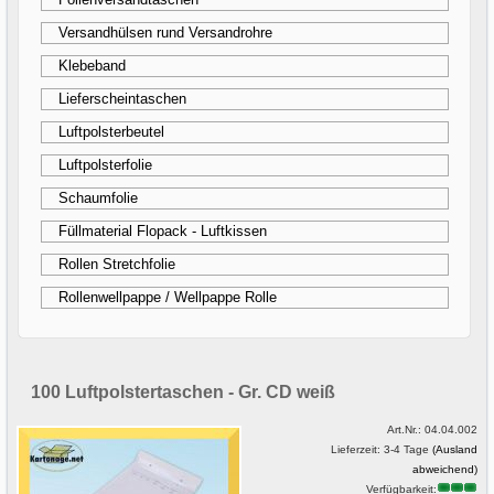
Versandhülsen rund Versandrohre
Klebeband
Lieferscheintaschen
Luftpolsterbeutel
Luftpolsterfolie
Schaumfolie
Füllmaterial Flopack - Luftkissen
Rollen Stretchfolie
Rollenwellpappe / Wellpappe Rolle
100 Luftpolstertaschen - Gr. CD weiß
Art.Nr.:
04.04.002
Lieferzeit: 3-4 Tage
(Ausland
abweichend)
Verfügbarkeit: