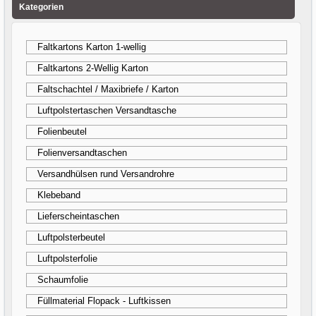
Kategorien
Faltkartons Karton 1-wellig
Faltkartons 2-Wellig Karton
Faltschachtel / Maxibriefe / Karton
Luftpolstertaschen Versandtasche
Folienbeutel
Folienversandtaschen
Versandhülsen rund Versandrohre
Klebeband
Lieferscheintaschen
Luftpolsterbeutel
Luftpolsterfolie
Schaumfolie
Füllmaterial Flopack - Luftkissen