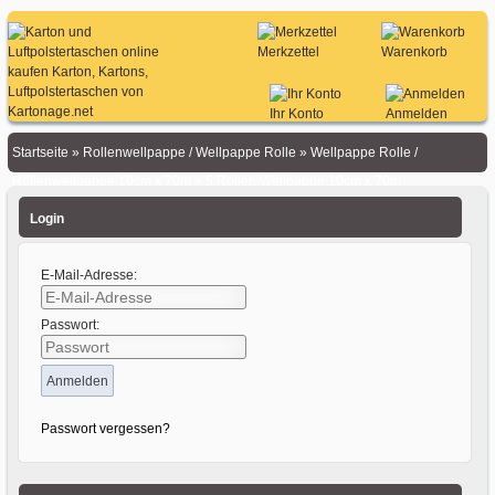
Merkzettel
Warenkorb
Ihr Konto
Anmelden
Startseite
»
Rollenwellpappe / Wellpappe Rolle
»
Wellpappe Rolle /
Rollenwellpappe 10cm x 70m
»
5 Rollen Wellpappe 10cm x 70m
Login
E-Mail-Adresse:
Passwort:
Passwort vergessen?