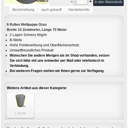
-
+
Beschreibung
auch gekauft
Herstellerinfo
6 Rollen Wellpappe Grau
Breite 10 Zentimeter, Länge 70 Meter
2 Lagen Schrenz 80g/m
B-Welle
Hohe Polsterwirkung und Oberflächenschutz
Umweltfreundliches Produkt
Wünschen Sie andere Mengen als im Shop vorhanden, setzen
Sie sich bitte mit uns entweder per Mail oder telefonisch in
Verbindung.
Bei weiteren Fragen stehen wir Ihnen gerne zur Verfügung.
Weitere Artikel aus dieser Kategorie:
1 Rolle
Wellpappe 10cm
x 70m