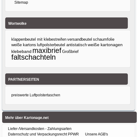
Sitemap
Wortwolke
klappenbeutel mit klebestreifen
versandbeutel
schaumfolie
weiße kartons
luftpolsterbeutel antistatisch
weiße kartonagen
maxibrief
klebeband
Großbrief
faltschachteln
PARTNERSEITEN
preiswerte Luftpolstertaschen
Mehr über Kartonage.net
Liefer-/Versandkosten - Zahlungsarten
Datenschutz und Verpackungsrecht PPWR
Unsere AGB's