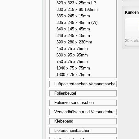
323 x 323 x 25mm LP
4
330 x 215 x 80-190mm
Kunden 
335 x 245 x 15mm
335 x 245 x 45mm (W)
340 x 145 x 45mm
348 x 245 x 15mm
20 Kart
390 x 280 x 230mm
x 3
450 x 75 x 75mm
z
630 x 95 x 95mm
750 x 75 x 75mm
1040 x 75 x 75mm
1300 x 75 x 75mm
Luftpolstertaschen Versandtasche
Folienbeutel
Folienversandtaschen
Versandhülsen rund Versandrohre
Klebeband
Lieferscheintaschen