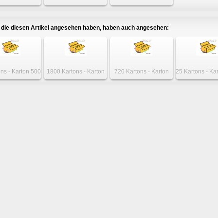
on 450 x 75 x
Karton 450 x 75 x
Karton 450 x 75 x
m einwellig
75mm einwellig
75mm einwellig
die diesen Artikel angesehen haben, haben auch angesehen:
ons - Karton 500
1800 Kartons - Karton
720 Kartons - Karton
25 Kartons - Ka
 200mm 1-wellig
200 x 145 x 100mm
400 x 170 x 170mm 1-
x 200 x 1
einwellig
wellig
einwelli