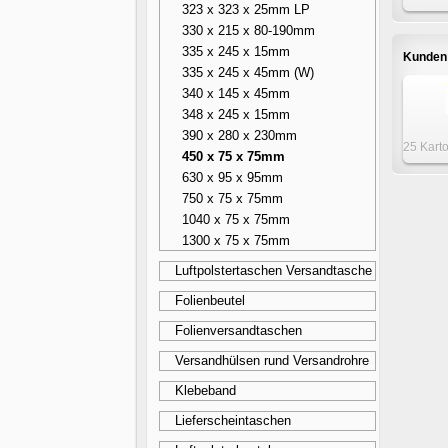
323 x 323 x 25mm LP
Kart
330 x 215 x 80-190mm
75m
335 x 245 x 15mm
Kunden 
335 x 245 x 45mm (W)
340 x 145 x 45mm
348 x 245 x 15mm
390 x 280 x 230mm
25 Kart
450 x 75 x 75mm
x 200 x
630 x 95 x 95mm
750 x 75 x 75mm
1040 x 75 x 75mm
1300 x 75 x 75mm
Luftpolstertaschen Versandtasche
Folienbeutel
Folienversandtaschen
Versandhülsen rund Versandrohre
Klebeband
Lieferscheintaschen