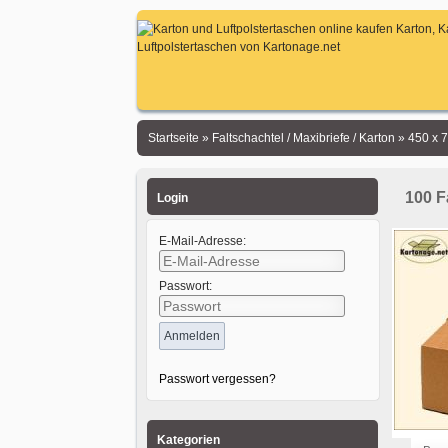
Startseite
»
Faltschachtel / Maxibriefe / Karton
»
450 x 
100 F
Login
E-Mail-Adresse:
Passwort:
Passwort vergessen?
Kategorien