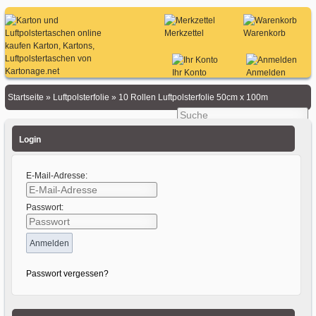
Merkzettel
Warenkorb
Ihr Konto
Anmelden
Startseite
»
Luftpolsterfolie
»
10 Rollen Luftpolsterfolie 50cm x 100m
Login
E-Mail-Adresse:
Passwort:
Passwort vergessen?