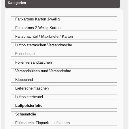
Kategorien
Faltkartons Karton 1-wellig
Faltkartons 2-Wellig Karton
Faltschachtel / Maxibriefe / Karton
Luftpolstertaschen Versandtasche
Folienbeutel
Folienversandtaschen
Versandhülsen rund Versandrohre
Klebeband
Lieferscheintaschen
Luftpolsterbeutel
Luftpolsterfolie
Schaumfolie
Füllmaterial Flopack - Luftkissen