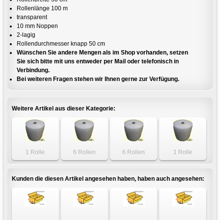
Rollenlänge 100 m
transparent
10 mm Noppen
2-lagig
Rollendurchmesser knapp 50 cm
Wünschen Sie andere Mengen als im Shop vorhanden, setzen
Sie sich bitte mit uns entweder per Mail oder telefonisch in
Verbindung.
Bei weiteren Fragen stehen wir Ihnen gerne zur Verfügung.
Weitere Artikel aus dieser Kategorie:
1 Rolle
6 Rollen
6 Rollen
1 Rolle
Luftpolsterfolie
Luftpolsterfolie
Luftpolsterfolie
Luftpolsterfolie
75cm x 100m
75cm x 100m
50cm x 100m
30cm x 100m
Kunden die diesen Artikel angesehen haben, haben auch angesehen: