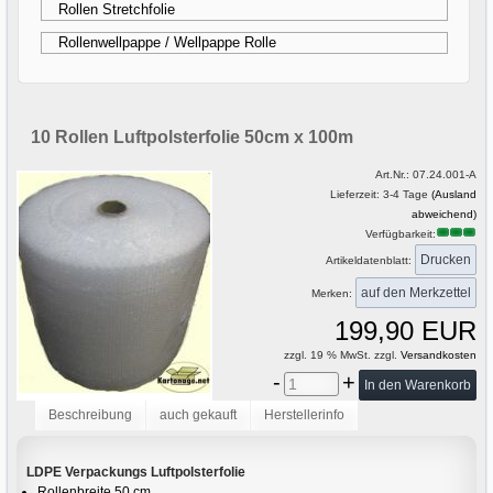
Rollen Stretchfolie
Rollenwellpappe / Wellpappe Rolle
10 Rollen Luftpolsterfolie 50cm x 100m
Art.Nr.:
07.24.001-A
Lieferzeit: 3-4 Tage
(Ausland
abweichend)
Verfügbarkeit:
Drucken
Artikeldatenblatt:
Merken:
199,90 EUR
zzgl. 19 % MwSt. zzgl.
Versandkosten
-
+
Beschreibung
auch gekauft
Herstellerinfo
LDPE Verpackungs Luftpolsterfolie
Rollenbreite 50 cm