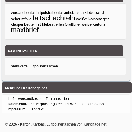
klebeband
versandbeutel
luftpolsterbeutel antistatisch
faltschachteln
weiße kartonagen
schaumfolie
klappenbeutel mit klebestreifen
Großbrief
weiße kartons
maxibrief
PARTNERSEITEN
preiswerte Luftpolstertaschen
Mehr über Kartonage.net
Liefer-/Versandkosten - Zahlungsarten
Datenschutz und Verpackungsrecht PPWR
Unsere AGB's
Impressum
Kontakt
© 2026 -
Karton, Kartons, Luftpolstertaschen von Kartonage.net