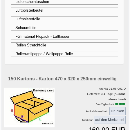
Lieferscheintaschen
Luftpolsterbeutel
Luftpolsterfolie
Schaumfolie
Füllmaterial Flopack - Luftkissen
Rollen Stretchfolie
Rollenwellpappe / Wellpappe Rolle
150 Kartons - Karton 470 x 320 x 250mm einwellig
Art.Nr.:
01.66.001-D
Lieferzeit: 3-4 Tage
(Ausland
abweichend)
Verfügbarkeit:
Drucken
Artikeldatenblatt:
Merken:
169,90 EUR