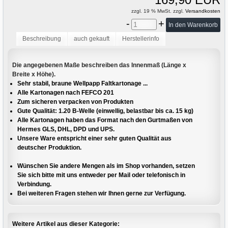
zzgl. 19 % MwSt. zzgl.
Versandkosten
-
+
Beschreibung
auch gekauft
Herstellerinfo
Die angegebenen Maße beschreiben das Innenmaß (Länge x
Breite x Höhe).
Sehr stabil, braune Wellpapp Faltkartonage ...
Alle Kartonagen nach FEFCO 201
Zum sicheren verpacken von Produkten
Gute Qualität: 1.20 B-Welle (einwellig, belastbar bis ca. 15 kg)
Alle Kartonagen haben das Format nach den Gurtmaßen von
Hermes GLS, DHL, DPD und UPS.
Unsere Ware entspricht einer sehr guten Qualität aus
deutscher Produktion.
Wünschen Sie andere Mengen als im Shop vorhanden, setzen
Sie sich bitte mit uns entweder per Mail oder telefonisch in
Verbindung.
Bei weiteren Fragen stehen wir Ihnen gerne zur Verfügung.
Weitere Artikel aus dieser Kategorie: