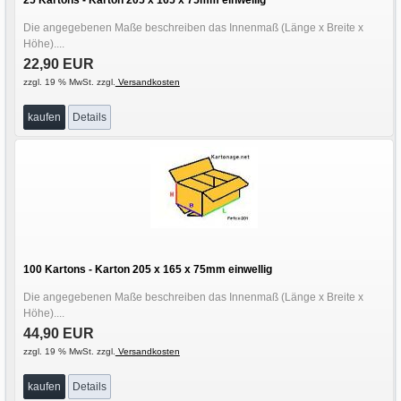
Die angegebenen Maße beschreiben das Innenmaß (Länge x Breite x
Höhe)....
22,90 EUR
zzgl. 19 % MwSt. zzgl.
Versandkosten
kaufen
Details
100 Kartons - Karton 205 x 165 x 75mm einwellig
Die angegebenen Maße beschreiben das Innenmaß (Länge x Breite x
Höhe)....
44,90 EUR
zzgl. 19 % MwSt. zzgl.
Versandkosten
kaufen
Details