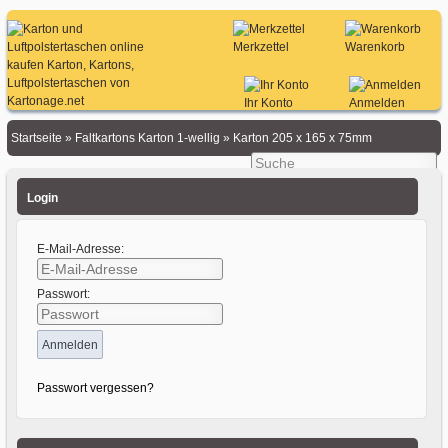
Merkzettel
Warenkorb
Ihr Konto
Anmelden
Startseite
»
Faltkartons Karton 1-wellig
»
Karton 205 x 165 x 75mm
Login
E-Mail-Adresse:
Passwort:
Passwort vergessen?