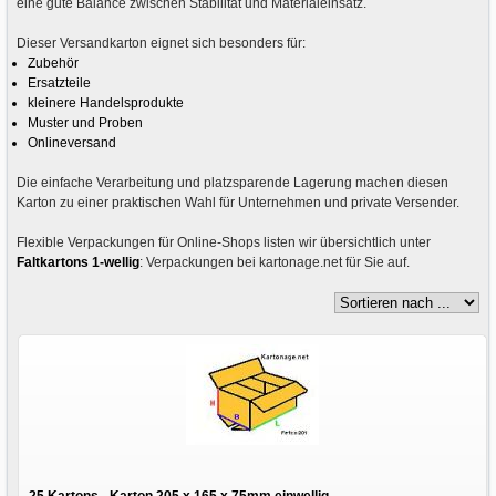
eine gute Balance zwischen Stabilität und Materialeinsatz.
Dieser Versandkarton eignet sich besonders für:
Zubehör
Ersatzteile
kleinere Handelsprodukte
Muster und Proben
Onlineversand
Die einfache Verarbeitung und platzsparende Lagerung machen diesen
Karton zu einer praktischen Wahl für Unternehmen und private Versender.
Flexible Verpackungen für Online-Shops listen wir übersichtlich unter
Faltkartons 1-wellig
: Verpackungen bei kartonage.net für Sie auf.
25 Kartons - Karton 205 x 165 x 75mm einwellig