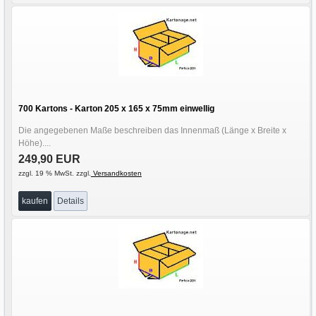
700 Kartons - Karton 205 x 165 x 75mm einwellig
Die angegebenen Maße beschreiben das Innenmaß (Länge x Breite x
Höhe)....
249,90 EUR
zzgl. 19 % MwSt. zzgl.
Versandkosten
kaufen
Details