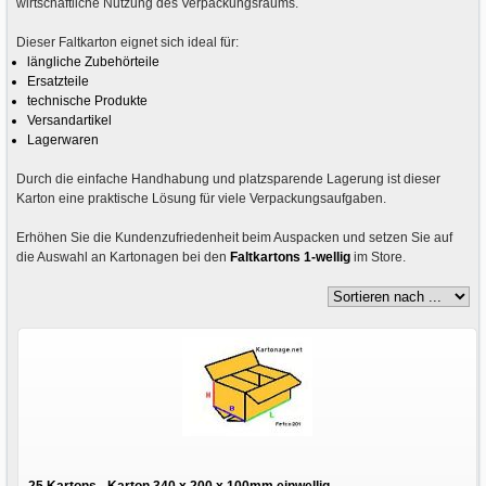
wirtschaftliche Nutzung des Verpackungsraums.
Dieser Faltkarton eignet sich ideal für:
längliche Zubehörteile
Ersatzteile
technische Produkte
Versandartikel
Lagerwaren
Durch die einfache Handhabung und platzsparende Lagerung ist dieser
Karton eine praktische Lösung für viele Verpackungsaufgaben.
Erhöhen Sie die Kundenzufriedenheit beim Auspacken und setzen Sie auf
die Auswahl an Kartonagen bei den
Faltkartons 1-wellig
im Store.
25 Kartons - Karton 340 x 200 x 100mm einwellig