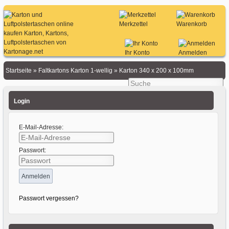
Merkzettel
Warenkorb
Ihr Konto
Anmelden
Startseite
»
Faltkartons Karton 1-wellig
»
Karton 340 x 200 x 100mm
Login
E-Mail-Adresse:
Passwort:
Passwort vergessen?