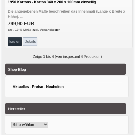
1950 Kartons - Karton 340 x 200 x 100mm einwellig
Die angegebenen Maße beschreiben das Innenmaß (Länge x Breite x
Höhe). ...
799,90 EUR
zzgl. 19 % MwSt. zzgl.
Versandkosten
kaufen
Details
Zeige
1
bis
4
(von insgesamt
4
Produkten)
Shop-Blog
Aktuelles - Preise - Neuheiten
Hersteller