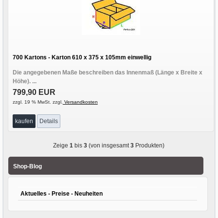
700 Kartons - Karton 610 x 375 x 105mm einwellig
Die angegebenen Maße beschreiben das Innenmaß (Länge x Breite x
Höhe). ...
799,90 EUR
zzgl. 19 % MwSt. zzgl.
Versandkosten
kaufen
Details
Zeige
1
bis
3
(von insgesamt
3
Produkten)
Shop-Blog
Aktuelles - Preise - Neuheiten