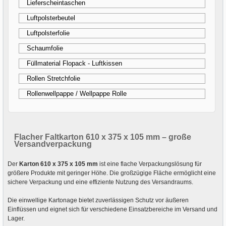
Lieferscheintaschen
Luftpolsterbeutel
Luftpolsterfolie
Schaumfolie
Füllmaterial Flopack - Luftkissen
Rollen Stretchfolie
Rollenwellpappe / Wellpappe Rolle
Flacher Faltkarton 610 x 375 x 105 mm – große
Versandverpackung
Der
Karton 610 x 375 x 105 mm
ist eine flache Verpackungslösung für
größere Produkte mit geringer Höhe. Die großzügige Fläche ermöglicht eine
sichere Verpackung und eine effiziente Nutzung des Versandraums.
Die einwellige Kartonage bietet zuverlässigen Schutz vor äußeren
Einflüssen und eignet sich für verschiedene Einsatzbereiche im Versand und
Lager.