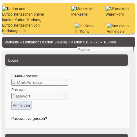
Merkzettel
Warenkorb
Ihr Konto
Anmelden
Startseite
»
Faltkartons Karton 1-wellig
»
Karton 610 x 375 x 105mm
Login
E-Mail-Adresse:
Passwort:
Passwort vergessen?