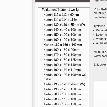
regelmäßi
Die einwel
Faltkartons Karton 1-wellig
bleibt der
Karton 112 x 112 x 60mm
und erlei
Karton 114 x 114 x 114mm
Karton 130 x 110 x 85mm (W)
Typische 
Karton 140 x 140 x 100mm
Versand
Karton 150 x 100 x 100mm
Lager- u
Verpack
Karton 160 x 120 x 100mm
Aufbewa
Karton 160 x 160 x 140mm
Karton 160 x 160 x 90mm
Mit dem Ka
Karton 170 x 150 x 100mm
Wirtschaft
Karton 180 x 180 x 125mm
Karton 190 x 150 x 140mm
Entdecken
Karton 190 x 160 x 110mm
Karton 190 x 190 x 100mm XS
Paket
Karton 195 x 120 x 70mm (W)
Karton 195 x 195 x 150mm
Karton 200 x 100 x 100mm
Karton 200 x 145 x 100mm
Karton 200 x 150 x 150mm