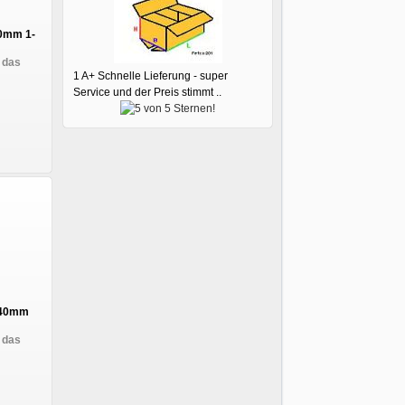
40mm 1-
 das
1 A+ Schnelle Lieferung - super
Service und der Preis stimmt ..
 140mm
 das