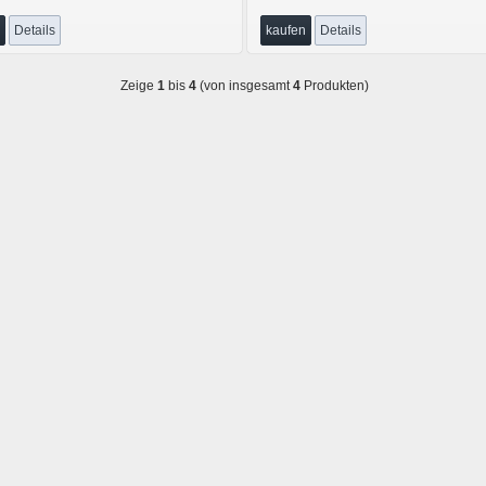
Details
kaufen
Details
Zeige
1
bis
4
(von insgesamt
4
Produkten)