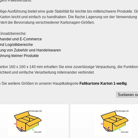
gem Paketversand.
lige Ausführung bietet eine gute Stabilität für leichte bis mittelschwere Produkte. Gl
 Karton leicht und einfach zu handhaben. Die flache Lagerung vor der Verwendung 
chtert die Bevorratung verschiedener Kartonagen-Größen.
Einsatzbereiche:
handel und E-Commerce
nd Logistikbereiche
ung von Zubehör und Handelswaren
hrung kleiner Produkte
rton 160 x 160 x 140 mm erhalten Sie eine zuverlässige Verpackung, die Funktiona
lichkeit und einfache Verarbeitung miteinander verbindet.
 Sie weitere Größen in unserer Hauptkategorie
Faltkartons Karton 1-wellig
.