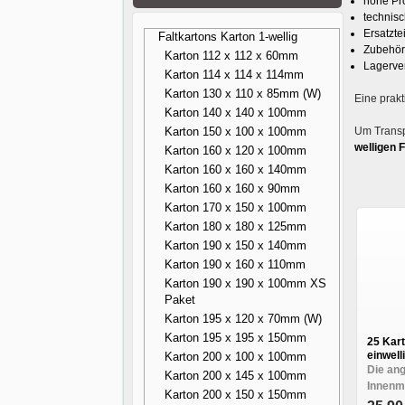
hohe Pr
technisc
Ersatzte
Faltkartons Karton 1-wellig
Zubehör
Karton 112 x 112 x 60mm
Lagerve
Karton 114 x 114 x 114mm
Karton 130 x 110 x 85mm (W)
Eine prak
Karton 140 x 140 x 100mm
Karton 150 x 100 x 100mm
Um Transp
welligen 
Karton 160 x 120 x 100mm
Karton 160 x 160 x 140mm
Karton 160 x 160 x 90mm
Karton 170 x 150 x 100mm
Karton 180 x 180 x 125mm
Karton 190 x 150 x 140mm
Karton 190 x 160 x 110mm
Karton 190 x 190 x 100mm XS
Paket
Karton 195 x 120 x 70mm (W)
Karton 195 x 195 x 150mm
25 Kar
einwell
Karton 200 x 100 x 100mm
Die an
Karton 200 x 145 x 100mm
Innenma
Karton 200 x 150 x 150mm