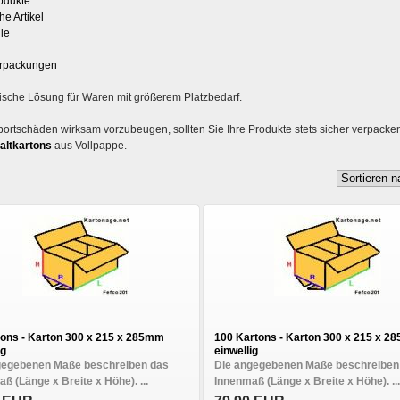
odukte
he Artikel
ile
rpackungen
tische Lösung für Waren mit größerem Platzbedarf.
ortschäden wirksam vorzubeugen, sollten Sie Ihre Produkte stets sicher verpacke
Faltkartons
aus Vollpappe.
tons - Karton 300 x 215 x 285mm
100 Kartons - Karton 300 x 215 x 
ig
einwellig
gegebenen Maße beschreiben das
Die angegebenen Maße beschreiben
ß (Länge x Breite x Höhe). ...
Innenmaß (Länge x Breite x Höhe). ...