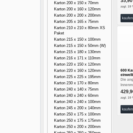
35,9
Karton 200 x 150 x 70mm
zzgl. 19 
Karton 200 x 160 x 120mm
Karton 200 x 200 x 200mm
kaufen
Karton 205 x 165 x 75mm
Karton 210 x 210 x 80mm XS
Paket
Karton 215 x 150 x 100mm
Karton 215 x 150 x 50mm (W)
Karton 215 x 180 x 130mm
Karton 216 x 171 x 110mm
Karton 220 x 150 x 120mm
Karton 220 x 160 x 120mm
600 Ka
einwell
Karton 225 x 225 x 195mm
Die an
Karton 230 x 170 x 80mm
Innenma
Karton 240 x 140 x 75mm
429,
Karton 240 x 240 x 60mm
zzgl. 19 
Karton 240 x 240 x 100mm
Karton 245 x 200 x 140mm
kaufen
Karton 250 x 175 x 100mm
Karton 250 x 175 x 175mm
Karton 250 x 200 x 200mm
Karton 250 x 250 x 250mm