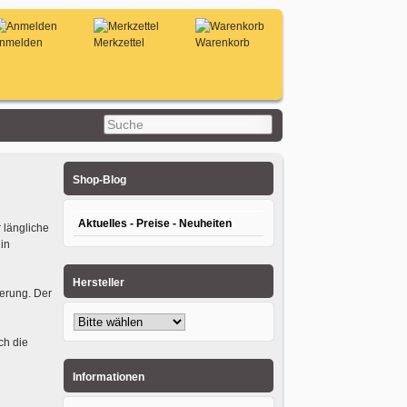
nmelden
Merkzettel
Warenkorb
Shop-Blog
Aktuelles - Preise - Neuheiten
 längliche
in
Hersteller
gerung. Der
ch die
Informationen