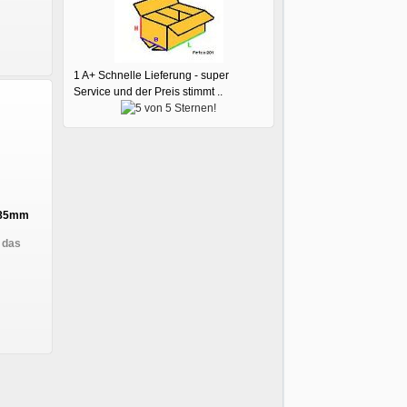
1 A+ Schnelle Lieferung - super
Service und der Preis stimmt ..
 285mm
 das