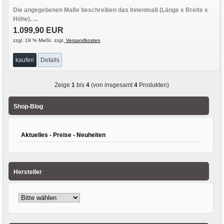
Die angegebenen Maße beschreiben das Innenmaß (Länge x Breite x
Höhe). ...
1.099,90 EUR
zzgl. 19 % MwSt. zzgl.
Versandkosten
kaufen
Details
Zeige
1
bis
4
(von insgesamt
4
Produkten)
Shop-Blog
Aktuelles - Preise - Neuheiten
Hersteller