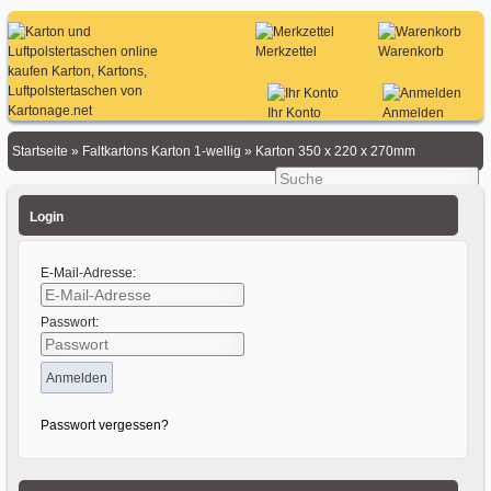
Merkzettel
Warenkorb
Ihr Konto
Anmelden
Startseite
»
Faltkartons Karton 1-wellig
»
Karton 350 x 220 x 270mm
Login
E-Mail-Adresse:
Passwort:
Passwort vergessen?