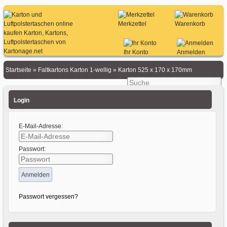
Merkzettel
Warenkorb
Ihr Konto
Anmelden
Startseite
»
Faltkartons Karton 1-wellig
»
Karton 525 x 170 x 170mm
Login
E-Mail-Adresse:
Passwort:
Passwort vergessen?