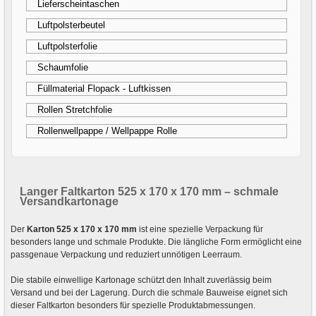
Lieferscheintaschen
Luftpolsterbeutel
Luftpolsterfolie
Schaumfolie
Füllmaterial Flopack - Luftkissen
Rollen Stretchfolie
Rollenwellpappe / Wellpappe Rolle
Langer Faltkarton 525 x 170 x 170 mm – schmale
Versandkartonage
Der
Karton 525 x 170 x 170 mm
ist eine spezielle Verpackung für
besonders lange und schmale Produkte. Die längliche Form ermöglicht eine
passgenaue Verpackung und reduziert unnötigen Leerraum.
Die stabile einwellige Kartonage schützt den Inhalt zuverlässig beim
Versand und bei der Lagerung. Durch die schmale Bauweise eignet sich
dieser Faltkarton besonders für spezielle Produktabmessungen.