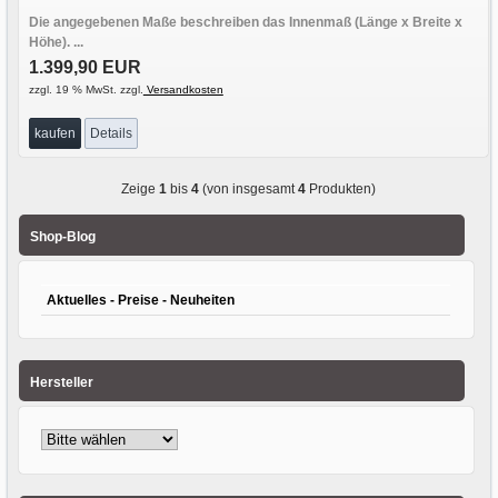
Die angegebenen Maße beschreiben das Innenmaß (Länge x Breite x
Höhe). ...
1.399,90 EUR
zzgl. 19 % MwSt. zzgl.
Versandkosten
kaufen
Details
Zeige
1
bis
4
(von insgesamt
4
Produkten)
Shop-Blog
Aktuelles - Preise - Neuheiten
Hersteller