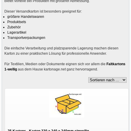
bietet Vorteile bei Produkten mit größerer Abmessung.
Dieser Versandkarton ist besonders geeignet für:
größere Handelswaren
Produktsets
Zubehör
Lagerartikel
Transportverpackungen
Die einfache Verarbeitung und platzsparende Lagerung machen diesen
Karton zu einer praktischen Lösung für professionelle Anwender.
Für Textilien, Medien oder Dokumente eignen sich vor allem die
Faltkartons
1-wellig
aus dem Hause kartonage.net ganz hervorragend.
25 Kartons - Karton 330 x 240 x 240mm einwellig