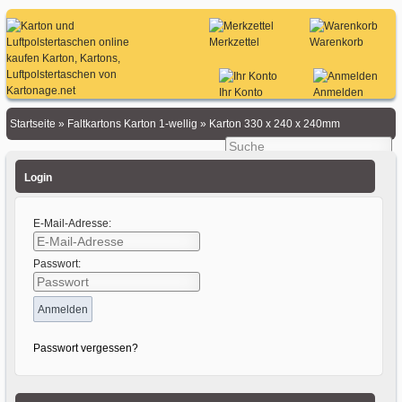
Merkzettel
Warenkorb
Ihr Konto
Anmelden
Startseite
»
Faltkartons Karton 1-wellig
»
Karton 330 x 240 x 240mm
Login
E-Mail-Adresse:
Passwort:
Passwort vergessen?