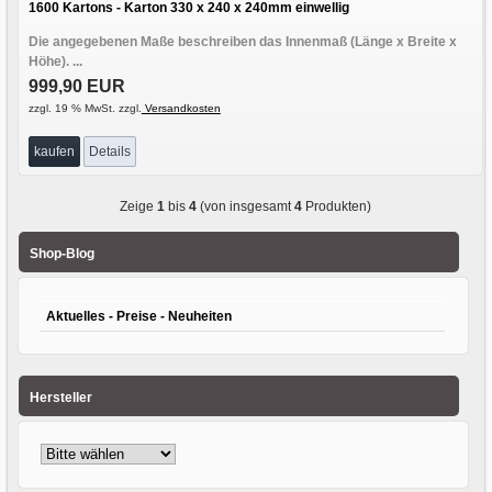
1600 Kartons - Karton 330 x 240 x 240mm einwellig
Die angegebenen Maße beschreiben das Innenmaß (Länge x Breite x
Höhe). ...
999,90 EUR
zzgl. 19 % MwSt. zzgl.
Versandkosten
kaufen
Details
Zeige
1
bis
4
(von insgesamt
4
Produkten)
Shop-Blog
Aktuelles - Preise - Neuheiten
Hersteller