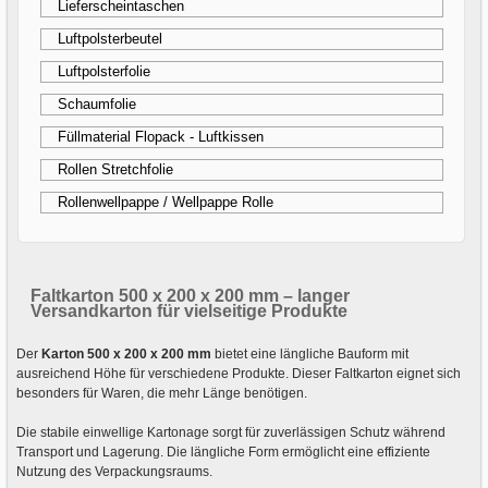
Lieferscheintaschen
Luftpolsterbeutel
Luftpolsterfolie
Schaumfolie
Füllmaterial Flopack - Luftkissen
Rollen Stretchfolie
Rollenwellpappe / Wellpappe Rolle
Faltkarton 500 x 200 x 200 mm – langer
Versandkarton für vielseitige Produkte
Der
Karton 500 x 200 x 200 mm
bietet eine längliche Bauform mit
ausreichend Höhe für verschiedene Produkte. Dieser Faltkarton eignet sich
besonders für Waren, die mehr Länge benötigen.
Die stabile einwellige Kartonage sorgt für zuverlässigen Schutz während
Transport und Lagerung. Die längliche Form ermöglicht eine effiziente
Nutzung des Verpackungsraums.