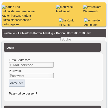
Merkzettel
Warenkorb
Ihr Konto
Anmelden
Startseite
»
Faltkartons Karton 1-wellig
»
Karton 500 x 200 x 200mm
Login
E-Mail-Adresse:
Passwort:
Passwort vergessen?