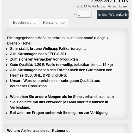
zzgl. 19 % MwSt. zzgl.
Versandkosten
-
+
Beschreibung
Herstellerinfo
Die angegebenen Maße beschreiben das Innenmaß (Länge x
Breite x Höhe).
Sehr stabil, braune Wellpapp Faltkartonage ...
Alle Kartonagen nach FEFCO 201
Zum sicheren verpacken von Produkten
Gute Qualität: 1.20 B-Welle (einwellig, belastbar bis ca. 15 kg)
Alle Kartonagen haben das Format nach den Gurtmaßen von
Hermes GLS, DHL, DPD und UPS.
Unsere Ware entspricht einer sehr guten Qualität aus
deutscher Produktion.
Wünschen Sie andere Mengen als im Shop vorhanden, setzen
Sie sich bitte mit uns entweder per Mail oder telefonisch in
Verbindung.
Bei weiteren Fragen stehen wir Ihnen gerne zur Verfügung.
Weitere Artikel aus dieser Kategorie: