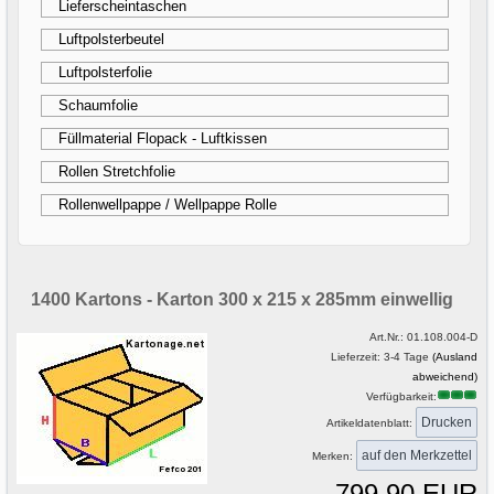
Lieferscheintaschen
Luftpolsterbeutel
Luftpolsterfolie
Schaumfolie
Füllmaterial Flopack - Luftkissen
Rollen Stretchfolie
Rollenwellpappe / Wellpappe Rolle
1400 Kartons - Karton 300 x 215 x 285mm einwellig
Art.Nr.:
01.108.004-D
Lieferzeit: 3-4 Tage
(Ausland
abweichend)
Verfügbarkeit:
Drucken
Artikeldatenblatt:
Merken:
799,90 EUR