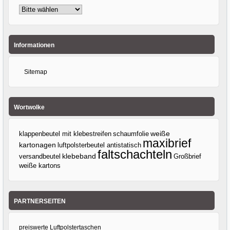
Informationen
Sitemap
Wortwolke
klappenbeutel mit klebestreifen
weiße
schaumfolie
maxibrief
kartonagen
luftpolsterbeutel antistatisch
faltschachteln
klebeband
versandbeutel
Großbrief
weiße kartons
PARTNERSEITEN
preiswerte Luftpolstertaschen