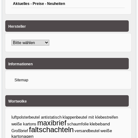
Aktuelles - Preise - Neuheiten
Hersteller
Informationen
Sitemap
Wortwolke
luftpolsterbeutel antistatisch
klappenbeutel mit klebestreifen
maxibrief
klebeband
weiße kartons
schaumfolie
faltschachteln
Großbrief
versandbeutel
weiße
kartonagen