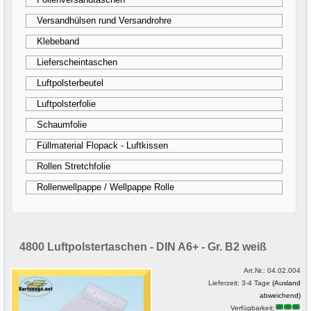
Versandhülsen rund Versandrohre
Klebeband
Lieferscheintaschen
Luftpolsterbeutel
Luftpolsterfolie
Schaumfolie
Füllmaterial Flopack - Luftkissen
Rollen Stretchfolie
Rollenwellpappe / Wellpappe Rolle
4800 Luftpolstertaschen - DIN A6+ - Gr. B2 weiß
Art.Nr.:
04.02.004
Lieferzeit: 3-4 Tage
(Ausland
abweichend)
Verfügbarkeit: