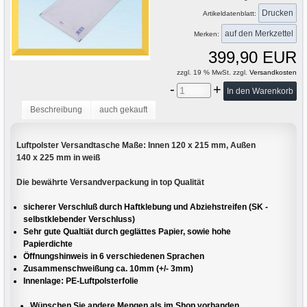
Drucken
Artikeldatenblatt:
Merken:
399,90 EUR
zzgl. 19 % MwSt. zzgl.
Versandkosten
-
+
Beschreibung
auch gekauft
Luftpolster Versandtasche Maße: Innen 120 x 215 mm, Außen
140 x 225 mm in weiß
Die bewährte Versandverpackung in top Qualität
sicherer Verschluß durch Haftklebung und Abziehstreifen (SK -
selbstklebender Verschluss)
Sehr gute Qualtiät durch geglättes Papier, sowie hohe
Papierdichte
Öffnungshinweis in 6 verschiedenen Sprachen
Zusammenschweißung ca. 10mm (+/- 3mm)
Innenlage: PE-Luftpolsterfolie
Wünschen Sie andere Mengen als im Shop vorhanden,