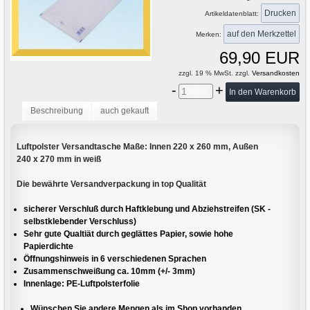
Drucken
Artikeldatenblatt:
Merken:
69,90 EUR
zzgl. 19 % MwSt. zzgl.
Versandkosten
-
+
Beschreibung
auch gekauft
Luftpolster Versandtasche Maße: Innen 220 x 260 mm, Außen
240 x 270 mm in weiß
Die bewährte Versandverpackung in top Qualität
sicherer Verschluß durch Haftklebung und Abziehstreifen (SK -
selbstklebender Verschluss)
Sehr gute Qualtiät durch geglättes Papier, sowie hohe
Papierdichte
Öffnungshinweis in 6 verschiedenen Sprachen
Zusammenschweißung ca. 10mm (+/- 3mm)
Innenlage: PE-Luftpolsterfolie
Wünschen Sie andere Mengen als im Shop vorhanden,