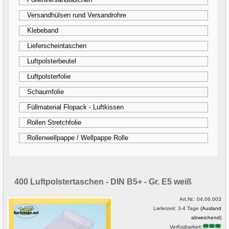
Versandhülsen rund Versandrohre
Klebeband
Lieferscheintaschen
Luftpolsterbeutel
Luftpolsterfolie
Schaumfolie
Füllmaterial Flopack - Luftkissen
Rollen Stretchfolie
Rollenwellpappe / Wellpappe Rolle
400 Luftpolstertaschen - DIN B5+ - Gr. E5 weiß
Art.Nr.:
04.06.003
Lieferzeit: 3-4 Tage
(Ausland
abweichend)
Verfügbarkeit: