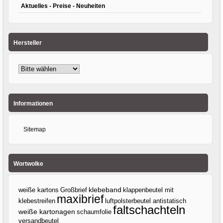
Aktuelles - Preise - Neuheiten
Hersteller
Informationen
Sitemap
Wortwolke
klebeband
weiße kartons
Großbrief
klappenbeutel mit
maxibrief
klebestreifen
luftpolsterbeutel antistatisch
faltschachteln
weiße kartonagen
schaumfolie
versandbeutel