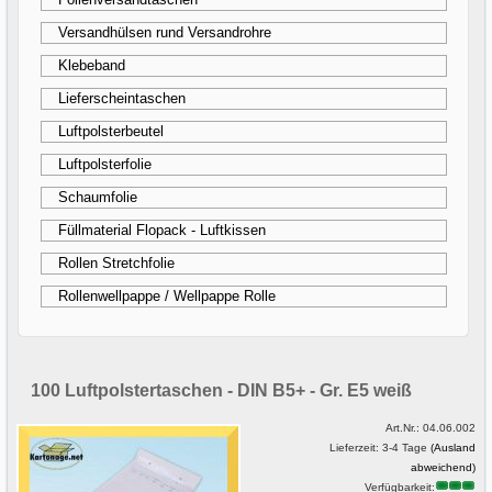
Versandhülsen rund Versandrohre
Klebeband
Lieferscheintaschen
Luftpolsterbeutel
Luftpolsterfolie
Schaumfolie
Füllmaterial Flopack - Luftkissen
Rollen Stretchfolie
Rollenwellpappe / Wellpappe Rolle
100 Luftpolstertaschen - DIN B5+ - Gr. E5 weiß
Art.Nr.:
04.06.002
Lieferzeit: 3-4 Tage
(Ausland
abweichend)
Verfügbarkeit: