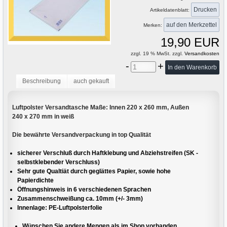
Drucken
Artikeldatenblatt:
Merken:
19,90 EUR
zzgl. 19 % MwSt. zzgl.
Versandkosten
-
+
Beschreibung
auch gekauft
Luftpolster Versandtasche Maße: Innen 220 x 260 mm, Außen
240 x 270 mm in weiß
Die bewährte Versandverpackung in top Qualität
sicherer Verschluß durch Haftklebung und Abziehstreifen (SK -
selbstklebender Verschluss)
Sehr gute Qualtiät durch geglättes Papier, sowie hohe
Papierdichte
Öffnungshinweis in 6 verschiedenen Sprachen
Zusammenschweißung ca. 10mm (+/- 3mm)
Innenlage: PE-Luftpolsterfolie
Wünschen Sie andere Mengen als im Shop vorhanden,