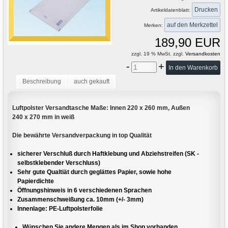
Drucken
Artikeldatenblatt:
Merken:
189,90 EUR
zzgl. 19 % MwSt. zzgl.
Versandkosten
-
+
Beschreibung
auch gekauft
Luftpolster Versandtasche Maße: Innen 220 x 260 mm, Außen
240 x 270 mm in weiß
Die bewährte Versandverpackung in top Qualität
sicherer Verschluß durch Haftklebung und Abziehstreifen (SK -
selbstklebender Verschluss)
Sehr gute Qualtiät durch geglättes Papier, sowie hohe
Papierdichte
Öffnungshinweis in 6 verschiedenen Sprachen
Zusammenschweißung ca. 10mm (+/- 3mm)
Innenlage: PE-Luftpolsterfolie
Wünschen Sie andere Mengen als im Shop vorhanden,