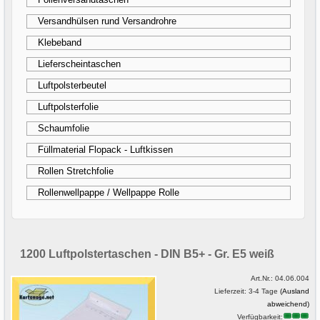
Versandhülsen rund Versandrohre
Klebeband
Lieferscheintaschen
Luftpolsterbeutel
Luftpolsterfolie
Schaumfolie
Füllmaterial Flopack - Luftkissen
Rollen Stretchfolie
Rollenwellpappe / Wellpappe Rolle
1200 Luftpolstertaschen - DIN B5+ - Gr. E5 weiß
Art.Nr.:
04.06.004
Lieferzeit: 3-4 Tage
(Ausland
abweichend)
Verfügbarkeit: