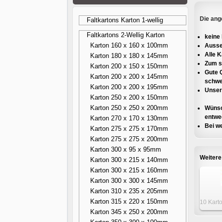
Die ang
Faltkartons Karton 1-wellig
Faltkartons 2-Wellig Karton
keine 
Karton 160 x 160 x 100mm
Ausse
Alle 
Karton 180 x 180 x 145mm
Zum s
Karton 200 x 150 x 150mm
Gute Q
Karton 200 x 200 x 145mm
schwe
Karton 200 x 200 x 195mm
Unsere
Karton 250 x 200 x 150mm
Karton 250 x 250 x 200mm
Wünsc
entwed
Karton 270 x 170 x 130mm
Bei we
Karton 275 x 275 x 170mm
Karton 275 x 275 x 200mm
Karton 300 x 95 x 95mm
Weitere
Karton 300 x 215 x 140mm
Karton 300 x 215 x 160mm
Karton 300 x 300 x 145mm
Karton 310 x 235 x 205mm
Karton 315 x 220 x 150mm
10 Kart
x 4
Karton 345 x 250 x 200mm
z