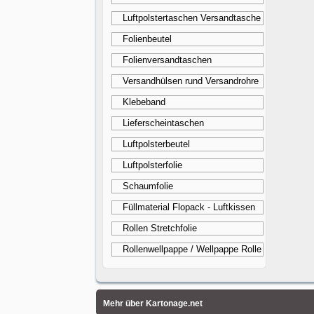
Luftpolstertaschen Versandtasche
Folienbeutel
Folienversandtaschen
Versandhülsen rund Versandrohre
Klebeband
Lieferscheintaschen
Luftpolsterbeutel
Luftpolsterfolie
Schaumfolie
Füllmaterial Flopack - Luftkissen
Rollen Stretchfolie
Rollenwellpappe / Wellpappe Rolle
Mehr über Kartonage.net