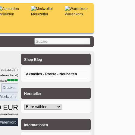
nmelden
Merkzettel
Warenkorb
Shop-Blog
:
002.33.03-T
Aktuelles - Preise - Neuheiten
 abweichend)
keit:
Drucken
:
Hersteller
0 EUR
rsandkosten
Informationen