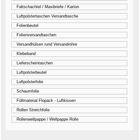
Faltschachtel / Maxibriefe / Karton
Luftpolstertaschen Versandtasche
Folienbeutel
Folienversandtaschen
Versandhülsen rund Versandrohre
Klebeband
Lieferscheintaschen
Luftpolsterbeutel
Luftpolsterfolie
Schaumfolie
Füllmaterial Flopack - Luftkissen
Rollen Stretchfolie
Rollenwellpappe / Wellpappe Rolle