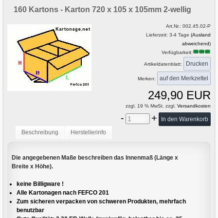
160 Kartons - Karton 720 x 105 x 105mm 2-wellig
Art.Nr.:
002.45.02-P
Lieferzeit: 3-4 Tage
(Ausland
abweichend)
Verfügbarkeit:
Drucken
Artikeldatenblatt:
Merken:
249,90 EUR
zzgl. 19 % MwSt. zzgl.
Versandkosten
-
+
Beschreibung
Herstellerinfo
Die angegebenen Maße beschreiben das Innenmaß (Länge x
Breite x Höhe).
keine Billigware !
Alle Kartonagen nach FEFCO 201
Zum sicheren verpacken von schweren Produkten, mehrfach
benutzbar