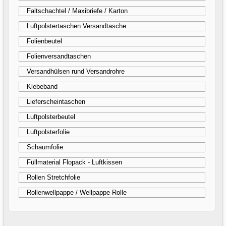
Faltschachtel / Maxibriefe / Karton
Luftpolstertaschen Versandtasche
Folienbeutel
Folienversandtaschen
Versandhülsen rund Versandrohre
Klebeband
Lieferscheintaschen
Luftpolsterbeutel
Luftpolsterfolie
Schaumfolie
Füllmaterial Flopack - Luftkissen
Rollen Stretchfolie
Rollenwellpappe / Wellpappe Rolle