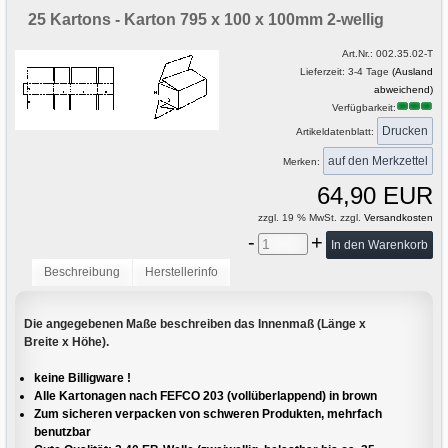
25 Kartons - Karton 795 x 100 x 100mm 2-wellig
Art.Nr.:
002.35.02-T
Lieferzeit: 3-4 Tage
(Ausland
abweichend)
Verfügbarkeit:
Drucken
Artikeldatenblatt:
Merken:
64,90 EUR
zzgl. 19 % MwSt. zzgl.
Versandkosten
-
+
Beschreibung
Herstellerinfo
Die angegebenen Maße beschreiben das Innenmaß (Länge x
Breite x Höhe).
keine Billigware !
Alle Kartonagen nach FEFCO 203 (vollüberlappend) in brown
Zum sicheren verpacken von schweren Produkten, mehrfach
benutzbar