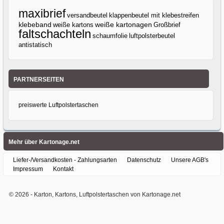
maxibrief
versandbeutel
klappenbeutel mit klebestreifen
klebeband
weiße kartons
weiße kartonagen
Großbrief
faltschachteln
luftpolsterbeutel
schaumfolie
antistatisch
PARTNERSEITEN
preiswerte Luftpolstertaschen
Mehr über Kartonage.net
Liefer-/Versandkosten - Zahlungsarten
Datenschutz
Unsere AGB's
Impressum
Kontakt
© 2026 -
Karton, Kartons, Luftpolstertaschen von Kartonage.net