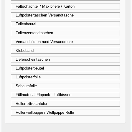
Faltschachtel / Maxibriefe / Karton
Luftpolstertaschen Versandtasche
Folienbeutel
Folienversandtaschen
Versandhülsen rund Versandrohre
Klebeband
Lieferscheintaschen
Luftpolsterbeutel
Luftpolsterfolie
Schaumfolie
Füllmaterial Flopack - Luftkissen
Rollen Stretchfolie
Rollenwellpappe / Wellpappe Rolle