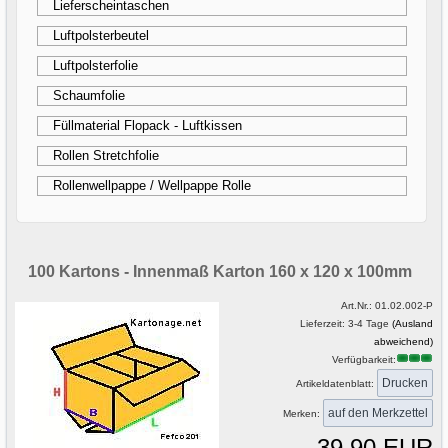
Lieferscheintaschen
Luftpolsterbeutel
Luftpolsterfolie
Schaumfolie
Füllmaterial Flopack - Luftkissen
Rollen Stretchfolie
Rollenwellpappe / Wellpappe Rolle
100 Kartons - Innenmaß Karton 160 x 120 x 100mm
Art.Nr.:
01.02.002-P
Lieferzeit: 3-4 Tage
(Ausland
abweichend)
Verfügbarkeit:
Drucken
Artikeldatenblatt:
Merken:
39,90 EUR