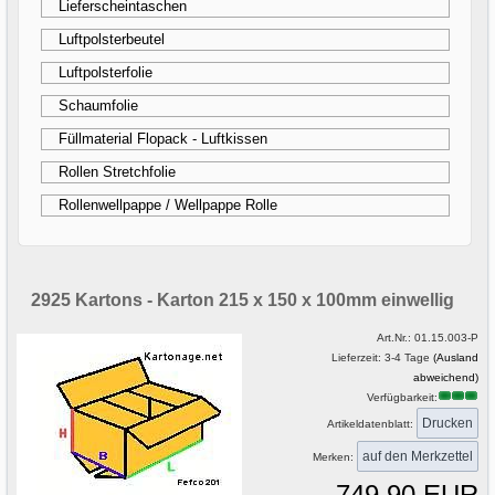
Lieferscheintaschen
Luftpolsterbeutel
Luftpolsterfolie
Schaumfolie
Füllmaterial Flopack - Luftkissen
Rollen Stretchfolie
Rollenwellpappe / Wellpappe Rolle
2925 Kartons - Karton 215 x 150 x 100mm einwellig
Art.Nr.:
01.15.003-P
Lieferzeit: 3-4 Tage
(Ausland
abweichend)
Verfügbarkeit:
Drucken
Artikeldatenblatt:
Merken:
749,90 EUR