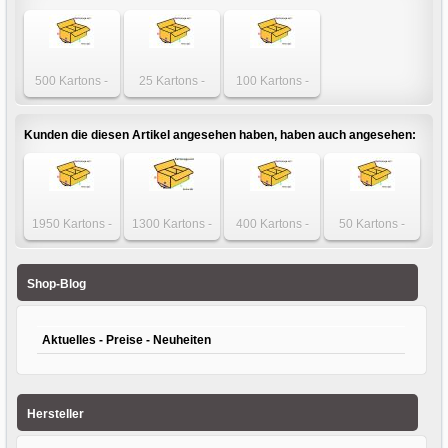
500 Kartons -
25 Kartons -
100 Kartons -
Karton 260 x 170
Karton 260 x 170
Karton 260 x 170
x 120mm 1-wellig
x 120mm 1-wellig
x 120mm 1-wellig
Kunden die diesen Artikel angesehen haben, haben auch angesehen:
1950 Kartons -
1300 Kartons -
400 Kartons -
50 Kartons -
Karton 500 x 100
Karton 330 x 260
Karton 300 x 215
Karton 400 x 250
x 100mm
x 140mm 1-wellig
x 100mm
x 250mm
einwellig
einwellig
einwellig
Shop-Blog
Aktuelles - Preise - Neuheiten
Hersteller