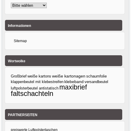
Informationen
Sitemap
Wortwolke
Großbrief
weiße kartons
weiße kartonagen
schaumfolie
klebeband
klappenbeutel mit klebestreifen
versandbeutel
maxibrief
luftpolsterbeutel antistatisch
faltschachteln
PARTNERSEITEN
preiswerte Luftpolstertaschen