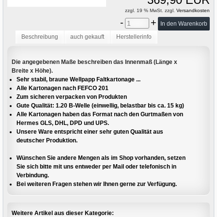
zzgl. 19 % MwSt. zzgl.
Versandkosten
-
+
Beschreibung
auch gekauft
Herstellerinfo
Die angegebenen Maße beschreiben das Innenmaß (Länge x
Breite x Höhe).
Sehr stabil, braune Wellpapp Faltkartonage ...
Alle Kartonagen nach FEFCO 201
Zum sicheren verpacken von Produkten
Gute Qualität: 1.20 B-Welle (einwellig, belastbar bis ca. 15 kg)
Alle Kartonagen haben das Format nach den Gurtmaßen von
Hermes GLS, DHL, DPD und UPS.
Unsere Ware entspricht einer sehr guten Qualität aus
deutscher Produktion.
Wünschen Sie andere Mengen als im Shop vorhanden, setzen
Sie sich bitte mit uns entweder per Mail oder telefonisch in
Verbindung.
Bei weiteren Fragen stehen wir Ihnen gerne zur Verfügung.
Weitere Artikel aus dieser Kategorie: