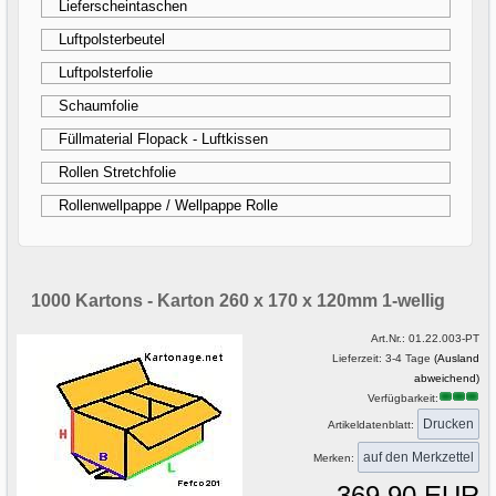
Lieferscheintaschen
Luftpolsterbeutel
Luftpolsterfolie
Schaumfolie
Füllmaterial Flopack - Luftkissen
Rollen Stretchfolie
Rollenwellpappe / Wellpappe Rolle
1000 Kartons - Karton 260 x 170 x 120mm 1-wellig
Art.Nr.:
01.22.003-PT
Lieferzeit: 3-4 Tage
(Ausland
abweichend)
Verfügbarkeit:
Drucken
Artikeldatenblatt:
Merken:
369,90 EUR