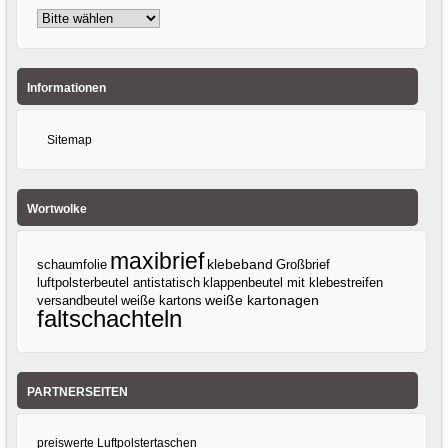
Informationen
Sitemap
Wortwolke
maxibrief
klebeband
Großbrief
schaumfolie
luftpolsterbeutel antistatisch
klappenbeutel mit klebestreifen
versandbeutel
weiße kartons
weiße kartonagen
faltschachteln
PARTNERSEITEN
preiswerte Luftpolstertaschen