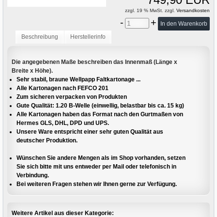
zzgl. 19 % MwSt. zzgl.
Versandkosten
-
+
Beschreibung
Herstellerinfo
Die angegebenen Maße beschreiben das Innenmaß (Länge x
Breite x Höhe).
Sehr stabil, braune Wellpapp Faltkartonage ...
Alle Kartonagen nach FEFCO 201
Zum sicheren verpacken von Produkten
Gute Qualität: 1.20 B-Welle (einwellig, belastbar bis ca. 15 kg)
Alle Kartonagen haben das Format nach den Gurtmaßen von
Hermes GLS, DHL, DPD und UPS.
Unsere Ware entspricht einer sehr guten Qualität aus
deutscher Produktion.
Wünschen Sie andere Mengen als im Shop vorhanden, setzen
Sie sich bitte mit uns entweder per Mail oder telefonisch in
Verbindung.
Bei weiteren Fragen stehen wir Ihnen gerne zur Verfügung.
Weitere Artikel aus dieser Kategorie: