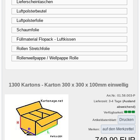
Lieferscheintaschen
Luftpolsterbeutel
Luftpolsterfolie
Schaumfolie
Füllmaterial Flopack - Luftkissen
Rollen Stretchfolie
Rollenwellpappe / Wellpappe Rolle
1300 Kartons - Karton 300 x 300 x 100mm einwellig
Art.Nr.:
01.58.003-P
Lieferzeit: 3-4 Tage
(Ausland
abweichend)
Verfügbarkeit:
Drucken
Artikeldatenblatt:
Merken:
749,90 EUR