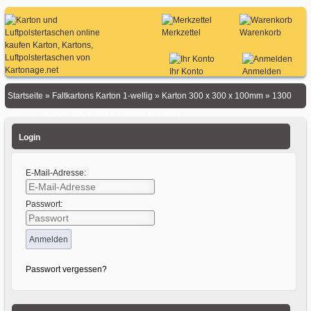
Merkzettel
Warenkorb
Ihr Konto
Anmelden
Startseite
»
Faltkartons Karton 1-wellig
»
Karton 300 x 300 x 100mm
»
1300
Kartons - Karton 300 x 300 x 100mm einwellig
Login
E-Mail-Adresse:
Passwort:
Passwort vergessen?