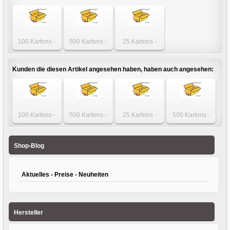
100 Kartons -
500 Kartons -
25 Kartons -
Karton 300 x 300
Karton 300 x 300
Karton 300 x 300
x 100mm
x 100mm
x 100mm
einwellig
einwellig
einwellig
Kunden die diesen Artikel angesehen haben, haben auch angesehen:
100 Kartons -
500 Kartons -
25 Kartons -
500 Kartons -
Karton 400 x 250
Karton 450 x 250
Karton 300 x 300
Karton 320 x 250
x 200mm
x 250mm
x 195mm
x 200mm
einwellig
einwellig
einwellig
einwellig
Shop-Blog
Aktuelles - Preise - Neuheiten
Hersteller