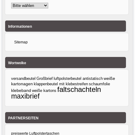
Informationen
Sitemap
Wortwolke
versandbeutel
Großbrief
luftpolsterbeutel antistatisch
weiße
kartonagen
klappenbeutel mit klebestreifen
schaumfolie
faltschachteln
klebeband
weiße kartons
maxibrief
PARTNERSEITEN
preiswerte Luftpolstertaschen