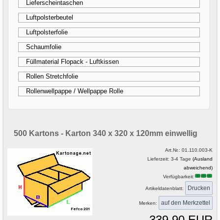
Lieferscheintaschen
Luftpolsterbeutel
Luftpolsterfolie
Schaumfolie
Füllmaterial Flopack - Luftkissen
Rollen Stretchfolie
Rollenwellpappe / Wellpappe Rolle
500 Kartons - Karton 340 x 320 x 120mm einwellig
Art.Nr.:
01.110.003-K
Lieferzeit: 3-4 Tage
(Ausland
abweichend)
Verfügbarkeit:
Drucken
Artikeldatenblatt:
Merken:
339,90 EUR