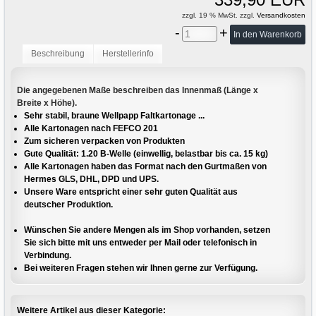
zzgl. 19 % MwSt. zzgl.
Versandkosten
-
+
Beschreibung
Herstellerinfo
Die angegebenen Maße beschreiben das Innenmaß (Länge x
Breite x Höhe).
Sehr stabil, braune Wellpapp Faltkartonage ...
Alle Kartonagen nach FEFCO 201
Zum sicheren verpacken von Produkten
Gute Qualität: 1.20 B-Welle (einwellig, belastbar bis ca. 15 kg)
Alle Kartonagen haben das Format nach den Gurtmaßen von
Hermes GLS, DHL, DPD und UPS.
Unsere Ware entspricht einer sehr guten Qualität aus
deutscher Produktion.
Wünschen Sie andere Mengen als im Shop vorhanden, setzen
Sie sich bitte mit uns entweder per Mail oder telefonisch in
Verbindung.
Bei weiteren Fragen stehen wir Ihnen gerne zur Verfügung.
Weitere Artikel aus dieser Kategorie: