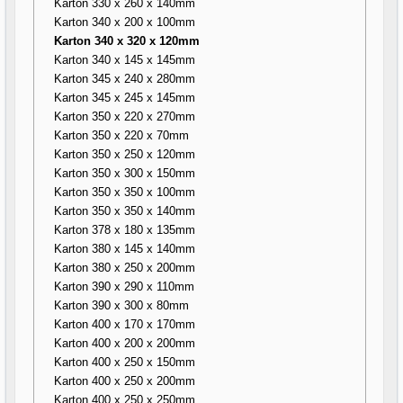
Karton 330 x 260 x 140mm
Karton 340 x 200 x 100mm
Karton 340 x 320 x 120mm
Karton 340 x 145 x 145mm
Karton 345 x 240 x 280mm
Karton 345 x 245 x 145mm
Karton 350 x 220 x 270mm
Karton 350 x 220 x 70mm
Karton 350 x 250 x 120mm
Karton 350 x 300 x 150mm
Karton 350 x 350 x 100mm
Karton 350 x 350 x 140mm
Karton 378 x 180 x 135mm
Karton 380 x 145 x 140mm
Karton 380 x 250 x 200mm
Karton 390 x 290 x 110mm
Karton 390 x 300 x 80mm
Karton 400 x 170 x 170mm
Karton 400 x 200 x 200mm
Karton 400 x 250 x 150mm
Karton 400 x 250 x 200mm
Karton 400 x 250 x 250mm