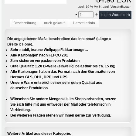
zzgl. 19 % MwSt. zzgl.
Versandkosten
-
+
Beschreibung
auch gekauft
Herstellerinfo
Die angegebenen Maße beschreiben das Innenmaß (Länge x
Breite x Höhe).
Sehr stabil, braune Wellpapp Faltkartonage ...
Alle Kartonagen nach FEFCO 201
Zum sicheren verpacken von Produkten
Gute Qualität: 1.20 B-Welle (einwellig, belastbar bis ca. 15 kg)
Alle Kartonagen haben das Format nach den Gurtmaßen von
Hermes GLS, DHL, DPD und UPS.
Unsere Ware entspricht einer sehr guten Qualität aus
deutscher Produktion.
Wünschen Sie andere Mengen als im Shop vorhanden, setzen
Sie sich bitte mit uns entweder per Mail oder telefonisch in
Verbindung.
Bei weiteren Fragen stehen wir Ihnen gerne zur Verfügung.
Weitere Artikel aus dieser Kategorie: