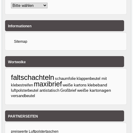
Informationen
Sitemap
Wortwolke
faltschachteln
klappenbeutel mit
schaumfolie
maxibrief
klebeband
klebestreifen
weiße kartons
luftpolsterbeutel antistatisch
Großbrief
weiße kartonagen
versandbeutel
PARTNERSEITEN
preiswerte Luftpolstertaschen