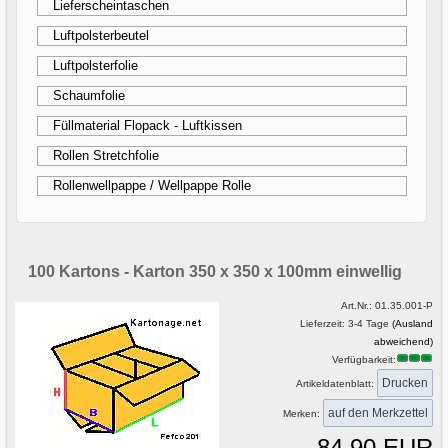
Lieferscheintaschen
Luftpolsterbeutel
Luftpolsterfolie
Schaumfolie
Füllmaterial Flopack - Luftkissen
Rollen Stretchfolie
Rollenwellpappe / Wellpappe Rolle
100 Kartons - Karton 350 x 350 x 100mm einwellig
Art.Nr.:
01.35.001-P
Lieferzeit: 3-4 Tage
(Ausland
abweichend)
Verfügbarkeit:
Drucken
Artikeldatenblatt:
Merken:
84,90 EUR