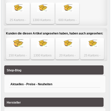
25 Kartons -
1300 Kartons -
600 Kartons -
Karton 350 x 350
Karton 350 x 350
Karton 350 x 350
x 100mm
x 100mm
x 100mm
einwellig
einwellig
einwellig
Kunden die diesen Artikel angesehen haben, haben auch angesehen:
150 Kartons -
1300 Kartons
20 Kartons -
25 Kartons -
Karton 250 x 175
einwellig - Karton
Karton 340 x 320
Karton 490 x 370
x 175mm 1-wellig
270 x 250 x
x 120mm
x 100/145mm
150mm
einwellig
einwellig
Shop-Blog
Aktuelles - Preise - Neuheiten
Hersteller