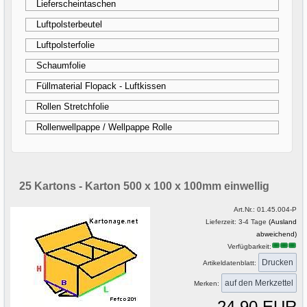
Lieferscheintaschen
Luftpolsterbeutel
Luftpolsterfolie
Schaumfolie
Füllmaterial Flopack - Luftkissen
Rollen Stretchfolie
Rollenwellpappe / Wellpappe Rolle
25 Kartons - Karton 500 x 100 x 100mm einwellig
Art.Nr.:
01.45.004-P
Lieferzeit: 3-4 Tage
(Ausland
abweichend)
Verfügbarkeit:
Drucken
Artikeldatenblatt:
Merken:
24,90 EUR