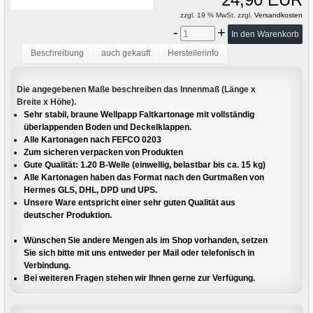
zzgl. 19 % MwSt. zzgl.
Versandkosten
-
+
Beschreibung
auch gekauft
Herstellerinfo
Die angegebenen Maße beschreiben das Innenmaß (Länge x
Breite x Höhe).
Sehr stabil, braune Wellpapp Faltkartonage mit vollständig
überlappenden Boden und Deckelklappen.
Alle Kartonagen nach FEFCO 0203
Zum sicheren verpacken von Produkten
Gute Qualität: 1.20 B-Welle (einwellig, belastbar bis ca. 15 kg)
Alle Kartonagen haben das Format nach den Gurtmaßen von
Hermes GLS, DHL, DPD und UPS.
Unsere Ware entspricht einer sehr guten Qualität aus
deutscher Produktion.
Wünschen Sie andere Mengen als im Shop vorhanden, setzen
Sie sich bitte mit uns entweder per Mail oder telefonisch in
Verbindung.
Bei weiteren Fragen stehen wir Ihnen gerne zur Verfügung.