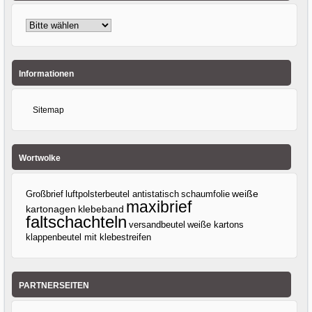
Informationen
Sitemap
Wortwolke
Großbrief
luftpolsterbeutel antistatisch
weiße
schaumfolie
maxibrief
klebeband
kartonagen
faltschachteln
versandbeutel
weiße kartons
klappenbeutel mit klebestreifen
PARTNERSEITEN