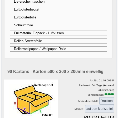
Lieferscheintaschen
Luftpolsterbeutel
Luftpolsterfolie
Schaumfolie
Füllmaterial Flopack - Luftkissen
Rollen Stretchfolie
Rollenwellpappe / Wellpappe Rolle
90 Kartons - Karton 500 x 300 x 200mm einwellig
Art.Nr.:
01.46.001-P
Lieferzeit: 3-4 Tage
(Ausland
abweichend)
Verfügbarkeit:
Drucken
Artikeldatenblatt:
Merken:
89,90 EUR