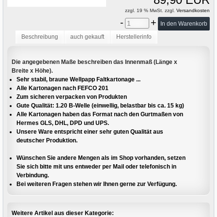
zzgl. 19 % MwSt. zzgl.
Versandkosten
-
+
Beschreibung
auch gekauft
Herstellerinfo
Die angegebenen Maße beschreiben das Innenmaß (Länge x
Breite x Höhe).
Sehr stabil, braune Wellpapp Faltkartonage ...
Alle Kartonagen nach FEFCO 201
Zum sicheren verpacken von Produkten
Gute Qualität: 1.20 B-Welle (einwellig, belastbar bis ca. 15 kg)
Alle Kartonagen haben das Format nach den Gurtmaßen von
Hermes GLS, DHL, DPD und UPS.
Unsere Ware entspricht einer sehr guten Qualität aus
deutscher Produktion.
Wünschen Sie andere Mengen als im Shop vorhanden, setzen
Sie sich bitte mit uns entweder per Mail oder telefonisch in
Verbindung.
Bei weiteren Fragen stehen wir Ihnen gerne zur Verfügung.
Weitere Artikel aus dieser Kategorie: