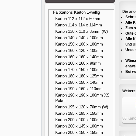
Die ang
Faltkartons Karton 1-wellig
Sehr s
Karton 112 x 112 x 60mm
Alle 
Karton 114 x 114 x 114mm
Zum s
Karton 130 x 110 x 85mm (W)
Gute Q
Karton 140 x 140 x 100mm
Alle 
Karton 150 x 100 x 100mm
und U
Unsere
Karton 160 x 120 x 100mm
Karton 160 x 160 x 140mm
Wünsc
Karton 160 x 160 x 90mm
entwed
Karton 170 x 150 x 100mm
Bei we
Karton 180 x 180 x 125mm
Karton 190 x 150 x 140mm
Karton 190 x 160 x 110mm
Weitere
Karton 190 x 190 x 100mm XS
Paket
Karton 195 x 120 x 70mm (W)
Karton 195 x 195 x 150mm
80 Kart
Karton 200 x 100 x 100mm
x 2
Karton 200 x 145 x 100mm
Karton 200 x 150 x 150mm