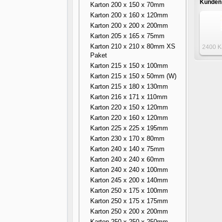
Kunden 
Karton 200 x 150 x 70mm
Karton 200 x 160 x 120mm
Karton 200 x 200 x 200mm
Karton 205 x 165 x 75mm
Karton 210 x 210 x 80mm XS
2400 K
Paket
180 x
Karton 215 x 150 x 100mm
Karton 215 x 150 x 50mm (W)
Karton 215 x 180 x 130mm
Karton 216 x 171 x 110mm
Karton 220 x 150 x 120mm
Karton 220 x 160 x 120mm
Karton 225 x 225 x 195mm
Karton 230 x 170 x 80mm
Karton 240 x 140 x 75mm
Karton 240 x 240 x 60mm
Karton 240 x 240 x 100mm
Karton 245 x 200 x 140mm
Karton 250 x 175 x 100mm
Karton 250 x 175 x 175mm
Karton 250 x 200 x 200mm
Karton 250 x 250 x 250mm