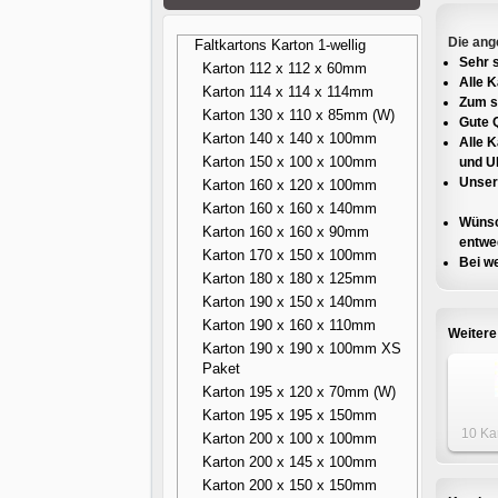
Die ang
Faltkartons Karton 1-wellig
Sehr s
Karton 112 x 112 x 60mm
Alle 
Karton 114 x 114 x 114mm
Zum s
Karton 130 x 110 x 85mm (W)
Gute Q
Karton 140 x 140 x 100mm
Alle 
Karton 150 x 100 x 100mm
und U
Unsere
Karton 160 x 120 x 100mm
Karton 160 x 160 x 140mm
Wünsc
Karton 160 x 160 x 90mm
entwed
Karton 170 x 150 x 100mm
Bei we
Karton 180 x 180 x 125mm
Karton 190 x 150 x 140mm
Karton 190 x 160 x 110mm
Weitere
Karton 190 x 190 x 100mm XS
Paket
Karton 195 x 120 x 70mm (W)
Karton 195 x 195 x 150mm
10 Ka
Karton 200 x 100 x 100mm
1195 
Karton 200 x 145 x 100mm
Karton 200 x 150 x 150mm