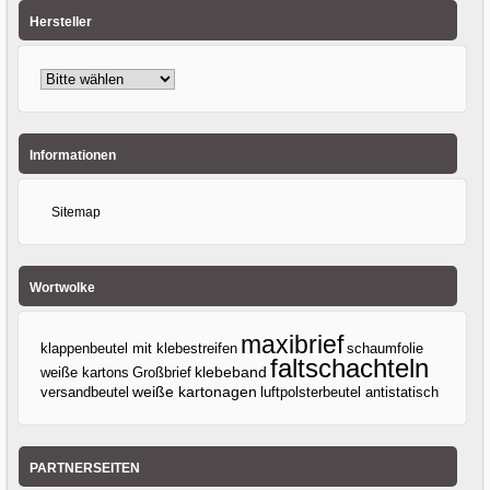
Hersteller
Informationen
Sitemap
Wortwolke
maxibrief
klappenbeutel mit klebestreifen
schaumfolie
faltschachteln
klebeband
weiße kartons
Großbrief
versandbeutel
weiße kartonagen
luftpolsterbeutel antistatisch
PARTNERSEITEN