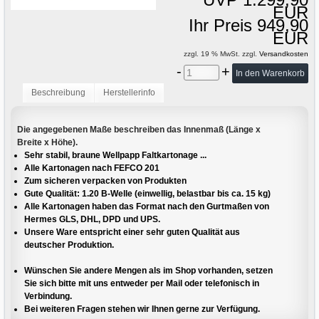
EUR
Ihr Preis 949,90
EUR
zzgl. 19 % MwSt. zzgl.
Versandkosten
-
+
Beschreibung
Herstellerinfo
Die angegebenen Maße beschreiben das Innenmaß (Länge x
Breite x Höhe).
Sehr stabil, braune Wellpapp Faltkartonage ...
Alle Kartonagen nach FEFCO 201
Zum sicheren verpacken von Produkten
Gute Qualität: 1.20 B-Welle (einwellig, belastbar bis ca. 15 kg)
Alle Kartonagen haben das Format nach den Gurtmaßen von
Hermes GLS, DHL, DPD und UPS.
Unsere Ware entspricht einer sehr guten Qualität aus
deutscher Produktion.
Wünschen Sie andere Mengen als im Shop vorhanden, setzen
Sie sich bitte mit uns entweder per Mail oder telefonisch in
Verbindung.
Bei weiteren Fragen stehen wir Ihnen gerne zur Verfügung.